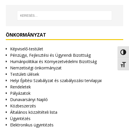
ÖNKORMÁNYZAT
Képviselő-testület
Nagy 
Pénzügyi, Fejlesztési és Ügyrendi Bizottság
Humánpolitikai és Környezetvédelmi Bizottság
Betűm
Nemzetiségi önkormányzat
Testületi ülések
Helyi Építési Szabályzat és szabályozási tervlapjai
Rendeletek
Pályázatok
Dunavarsányi Napló
Közbeszerzés
Általános közzétételi lista
Ügyintézés
Elektronikus ügyintézés