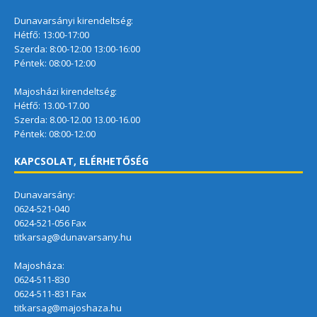
Dunavarsányi kirendeltség:
Hétfő: 13:00-17:00
Szerda: 8:00-12:00 13:00-16:00
Péntek: 08:00-12:00
Majosházi kirendeltség:
Hétfő: 13.00-17.00
Szerda: 8.00-12.00 13.00-16.00
Péntek: 08:00-12:00
KAPCSOLAT, ELÉRHETŐSÉG
Dunavarsány:
0624-521-040
0624-521-056 Fax
titkarsag@dunavarsany.hu
Majosháza:
0624-511-830
0624-511-831 Fax
titkarsag@majoshaza.hu