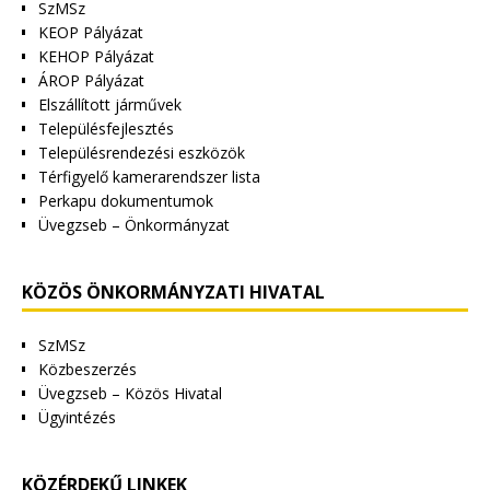
SzMSz
KEOP Pályázat
KEHOP Pályázat
ÁROP Pályázat
Elszállított járművek
Településfejlesztés
Településrendezési eszközök
Térfigyelő kamerarendszer lista
Perkapu dokumentumok
Üvegzseb – Önkormányzat
KÖZÖS ÖNKORMÁNYZATI HIVATAL
SzMSz
Közbeszerzés
Üvegzseb – Közös Hivatal
Ügyintézés
KÖZÉRDEKŰ LINKEK