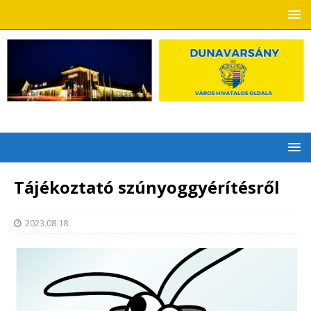
Tájékoztató szúnyoggyérítésről
2023.08.18.