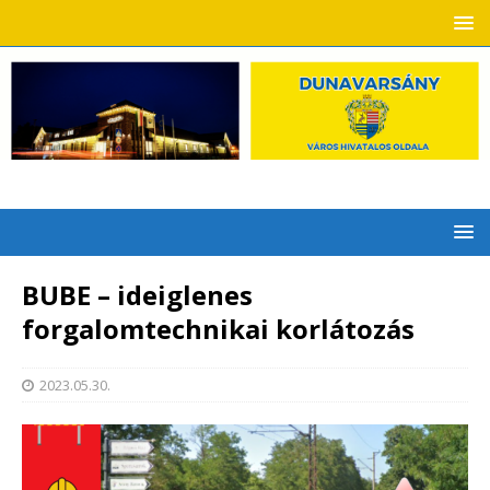
BUBE – ideiglenes
forgalomtechnikai korlátozás
2023.05.30.