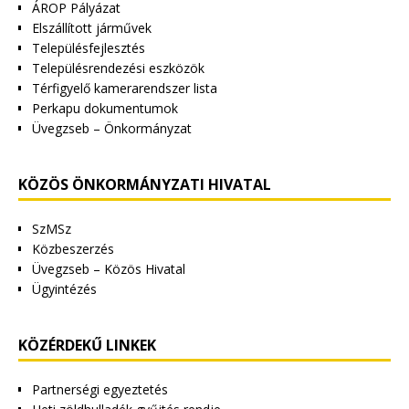
ÁROP Pályázat
Elszállított járművek
Településfejlesztés
Településrendezési eszközök
Térfigyelő kamerarendszer lista
Perkapu dokumentumok
Üvegzseb – Önkormányzat
KÖZÖS ÖNKORMÁNYZATI HIVATAL
SzMSz
Közbeszerzés
Üvegzseb – Közös Hivatal
Ügyintézés
KÖZÉRDEKŰ LINKEK
Partnerségi egyeztetés