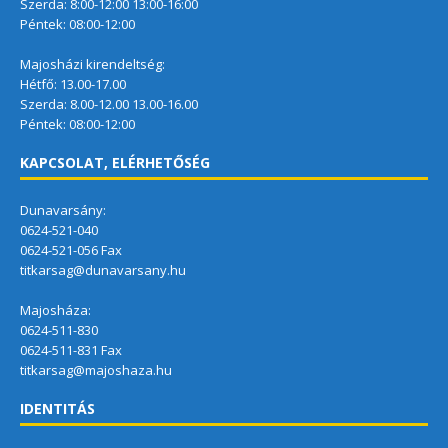
Szerda: 8:00-12:00 13:00-16:00
Péntek: 08:00-12:00
Majosházi kirendeltség:
Hétfő: 13.00-17.00
Szerda: 8.00-12.00 13.00-16.00
Péntek: 08:00-12:00
KAPCSOLAT, ELÉRHETŐSÉG
Dunavarsány:
0624-521-040
0624-521-056 Fax
titkarsag@dunavarsany.hu
Majosháza:
0624-511-830
0624-511-831 Fax
titkarsag@majoshaza.hu
IDENTITÁS