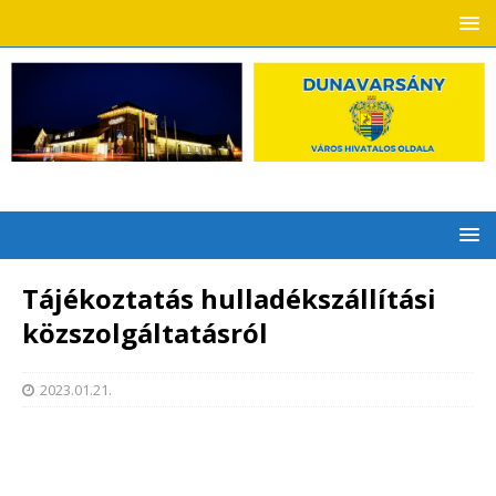
Tájékoztatás hulladékszállítási
közszolgáltatásról
2023.01.21.