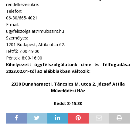
rendelkezésükre:
Telefon:
06-30/665-4021
E-mail:
ugyfelszolgalat@multiszint.hu
Személyes:
1201 Budapest, Attila utca 62.
Hétfő: 7:00-19:00
Péntek: 8:00-16:00
Kihelyezett ügyfélszolgálatunk címe és félfogadása
2023.02.01-től az alábbiakban változik:
2330 Dunaharaszti, Táncsics M. utca 2. József Attila
Művelődési Ház
Kedd: 8-15:30