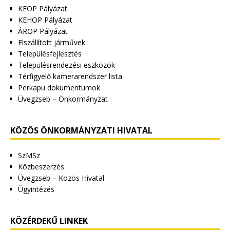
KEOP Pályázat
KEHOP Pályázat
ÁROP Pályázat
Elszállított járművek
Településfejlesztés
Településrendezési eszközök
Térfigyelő kamerarendszer lista
Perkapu dokumentumok
Üvegzseb – Önkormányzat
KÖZÖS ÖNKORMÁNYZATI HIVATAL
SzMSz
Közbeszerzés
Üvegzseb – Közös Hivatal
Ügyintézés
KÖZÉRDEKŰ LINKEK