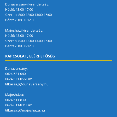
Dunavarsányi kirendeltség:
Hétfő: 13:00-17:00
Szerda: 8:00-12:00 13:00-16:00
Péntek: 08:00-12:00
Majosházi kirendeltség:
Hétfő: 13.00-17.00
Szerda: 8.00-12.00 13.00-16.00
Péntek: 08:00-12:00
KAPCSOLAT, ELÉRHETŐSÉG
Dunavarsány:
0624-521-040
0624-521-056 Fax
titkarsag@dunavarsany.hu
Majosháza:
0624-511-830
0624-511-831 Fax
titkarsag@majoshaza.hu