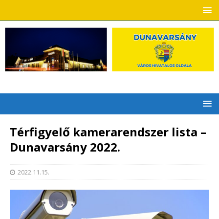
Térfigyelő kamerarendszer lista –
Dunavarsány 2022.
2022.11.15.