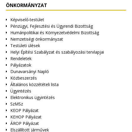
ÖNKORMÁNYZAT
Képviselő-testület
Pénzügyi, Fejlesztési és Ügyrendi Bizottság
Humánpolitikai és Környezetvédelmi Bizottság
Nemzetiségi önkormányzat
Testületi ülések
Helyi Építési Szabályzat és szabályozási tervlapjai
Rendeletek
Pályázatok
Dunavarsányi Napló
Közbeszerzés
Általános közzétételi lista
Ügyintézés
Elektronikus ügyintézés
SzMSz
KEOP Pályázat
KEHOP Pályázat
ÁROP Pályázat
Elszállított járművek