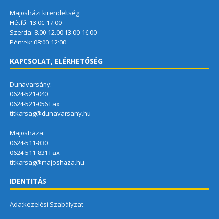
Majosházi kirendeltség:
Hétfő: 13.00-17.00
Szerda: 8.00-12.00 13.00-16.00
Péntek: 08:00-12:00
KAPCSOLAT, ELÉRHETŐSÉG
Dunavarsány:
0624-521-040
0624-521-056 Fax
titkarsag@dunavarsany.hu
Majosháza:
0624-511-830
0624-511-831 Fax
titkarsag@majoshaza.hu
IDENTITÁS
Adatkezelési Szabályzat