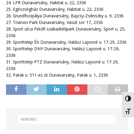
24. LPR Dunavarsány, Habitat u. 22, 2336
25. Egészségház Dunavarsány, Habitat u. 22, 2336
26. Grundfocipálya Dunavarsány, Bajcsy-Zsilinszky u. 9, 2336
27. Trianon Park Dunavarsány, Vasút sor 17, 2336
28. Sport utca Petőfi szabadidőpark Dunavarsány, Sport u. 25,
2336
29. Sporttelep ÉK Dunavarsány, Halász Lajosné u. 17-29, 2336
30. Sporttelep DNY Dunavarsány, Halász Lajosné u. 17-29,
2336
31. Sporttelep PTZ Dunavarsány, Halász Lajosné u. 17-29,
2336
32. Patak u. 511-es út Dunavarsány, Patak u. 1, 2336
Nagy 
Betűm