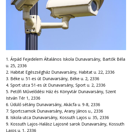
1. Árpád Fejedelem Általános Iskola Dunavarsány, Bartók Béla
u. 25, 2336
2. Habitat Egészségház Dunavarsány, Habitat u. 22, 2336
3. Béke u. 51-es út Dunavarsány, Béke u. 2, 2336
4. Sport utca 51-es út Dunavarsány, Sport u. 2, 2336
5. Petőfi Művelődési Ház és Könyvtár Dunavarsány, Szent
István Tér 1, 2336
6. Üdülő sétány Dunavarsány, Akácfa u. 9-8, 2336
7. Sportcsarnok Dunavarsány, Arany János u., 2336
8. Iskola utca Dunavarsány, Kossuth Lajos u. 35, 2336
9. Kossuth Lajos-Halász Lajosné sarok Dunavarsány, Kossuth
Lajos u. 1, 2336