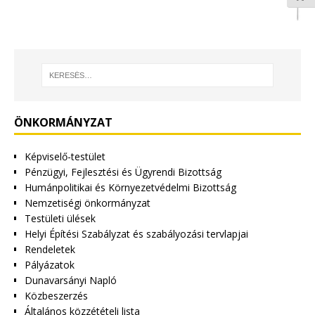
ÖNKORMÁNYZAT
Képviselő-testület
Pénzügyi, Fejlesztési és Ügyrendi Bizottság
Humánpolitikai és Környezetvédelmi Bizottság
Nemzetiségi önkormányzat
Testületi ülések
Helyi Építési Szabályzat és szabályozási tervlapjai
Rendeletek
Pályázatok
Dunavarsányi Napló
Közbeszerzés
Általános közzétételi lista