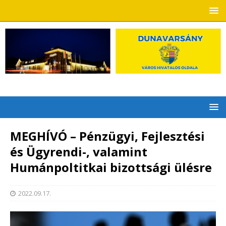
MEGHÍVÓ – Pénzügyi, Fejlesztési
és Ügyrendi-, valamint
Humánpoltitkai bizottsági ülésre
2022.09.17.