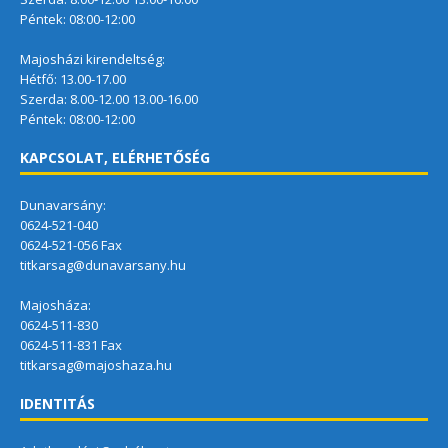
Péntek: 08:00-12:00
Majosházi kirendeltség:
Hétfő: 13.00-17.00
Szerda: 8.00-12.00 13.00-16.00
Péntek: 08:00-12:00
KAPCSOLAT, ELÉRHETŐSÉG
Dunavarsány:
0624-521-040
0624-521-056 Fax
titkarsag@dunavarsany.hu
Majosháza:
0624-511-830
0624-511-831 Fax
titkarsag@majoshaza.hu
IDENTITÁS