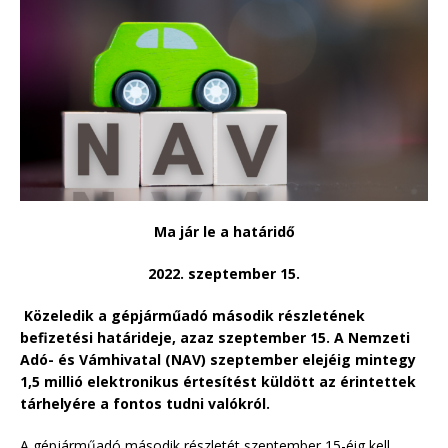
Ma jár le a határidő
2022. szeptember 15.
Közeledik a gépjárműadó második részletének
befizetési határideje, azaz szeptember 15. A Nemzeti
Adó- és Vámhivatal (NAV) szeptember elejéig mintegy
1,5 millió elektronikus értesítést küldött az érintettek
tárhelyére a fontos tudni valókról.
A gépjárműadó második részletét szeptember 15-éig kell