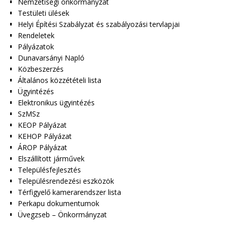
Nemzetiségi önkormányzat
Testületi ülések
Helyi Építési Szabályzat és szabályozási tervlapjai
Rendeletek
Pályázatok
Dunavarsányi Napló
Közbeszerzés
Általános közzétételi lista
Ügyintézés
Elektronikus ügyintézés
SzMSz
KEOP Pályázat
KEHOP Pályázat
ÁROP Pályázat
Elszállított járművek
Településfejlesztés
Településrendezési eszközök
Térfigyelő kamerarendszer lista
Perkapu dokumentumok
Üvegzseb – Önkormányzat