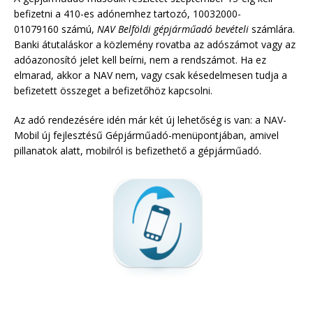
befizetni a 410-es adónemhez tartozó, 10032000-
01079160
számú,
NAV Belföldi gépjárműadó bevételi
számlára.
Banki átutaláskor a közlemény rovatba az adószámot vagy az
adóazonosító jelet kell beírni, nem a rendszámot. Ha ez
elmarad, akkor a NAV nem, vagy csak késedelmesen tudja a
befizetett összeget a befizetőhöz kapcsolni.
Az adó rendezésére idén már két új lehetőség is van: a NAV-
Mobil új fejlesztésű Gépjárműadó-menüpontjában, amivel
pillanatok alatt, mobilról is befizethető a gépjárműadó.