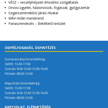
VÉSZ – veszélyhelyzeti értesítési szolgáltatás
Orvosi ügyelet, háziorvosok, fogászat, gyógyszertár
Szigetszentmiklósi Járási Hivatal
MÁV-Volán menetrend
Panaszrendezés – Békéltető testület
ÜGYFÉLFOGADÁS, ÜGYINTÉZÉS
Dunavarsányi kirendeltség:
Hétfő: 13:00-17:00
Szerda: 8:00-12:00 13:00-16:00
Péntek: 08:00-12:00
Majosházi kirendeltség:
Hétfő: 13.00-17.00
Szerda: 8.00-12.00 13.00-16.00
Péntek: 08:00-12:00
KAPCSOLAT, ELÉRHETŐSÉG