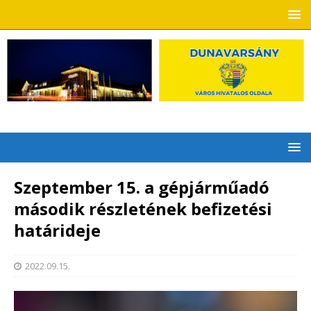
Szeptember 15. a gépjárműadó
második részletének befizetési
határideje
2022.09.15.