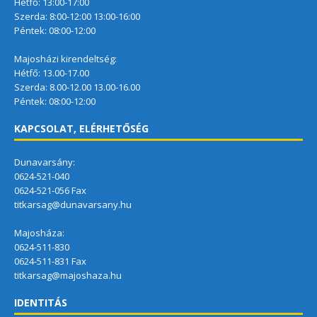
Hétfő: 13:00-17:00
Szerda: 8:00-12:00 13:00-16:00
Péntek: 08:00-12:00
Majosházi kirendeltség:
Hétfő: 13.00-17.00
Szerda: 8.00-12.00 13.00-16.00
Péntek: 08:00-12:00
KAPCSOLAT, ELÉRHETŐSÉG
Dunavarsány:
0624-521-040
0624-521-056 Fax
titkarsag@dunavarsany.hu
Majosháza:
0624-511-830
0624-511-831 Fax
titkarsag@majoshaza.hu
IDENTITÁS