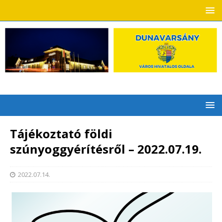
Tájékoztató földi
szúnyoggyérítésről – 2022.07.19.
2022.07.14.