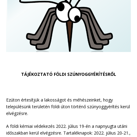
TÁJÉKOZTATÓ FÖLDI SZÚNYOGGYÉRÍTÉSRŐL
Ezúton értesítjük a lakosságot és méhészeinket, hogy
településünk területén földi úton történő szúnyoggyérítés kerül
elvégzésre.
A földi kémiai védekezés 2022. július 19-én a napnyugta utáni
időszakban kerül elvégzésre. Tartaléknapok: 2022. július 20-21.,