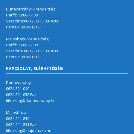
Dunavarsányi kirendeltség:
Hétfő: 13:00-17:00
Szerda: 8:00-12:00 13:00-16:00
Péntek: 08:00-12:00
Majosházi kirendeltség:
Hétfő: 13.00-17.00
Szerda: 8.00-12.00 13.00-16.00
Péntek: 08:00-12:00
KAPCSOLAT, ELÉRHETŐSÉG
Dunavarsány:
0624-521-040
0624-521-056 Fax
titkarsag@dunavarsany.hu
Majosháza:
0624-511-830
0624-511-831 Fax
titkarsag@majoshaza.hu