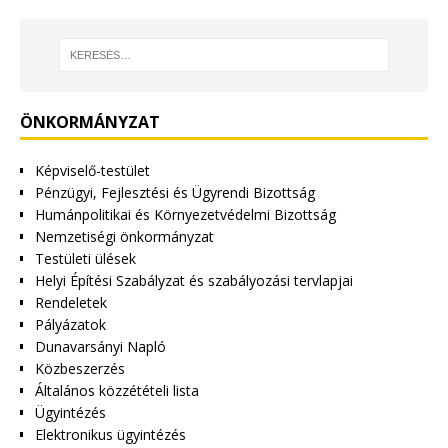
ÖNKORMÁNYZAT
Képviselő-testület
Pénzügyi, Fejlesztési és Ügyrendi Bizottság
Humánpolitikai és Környezetvédelmi Bizottság
Nemzetiségi önkormányzat
Testületi ülések
Helyi Építési Szabályzat és szabályozási tervlapjai
Rendeletek
Pályázatok
Dunavarsányi Napló
Közbeszerzés
Általános közzétételi lista
Ügyintézés
Elektronikus ügyintézés