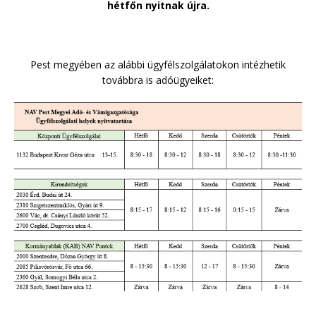
hétfőn nyitnak újra.
Pest megyében az alábbi ügyfélszolgálatokon intézhetik
továbbra is adóügyeiket: