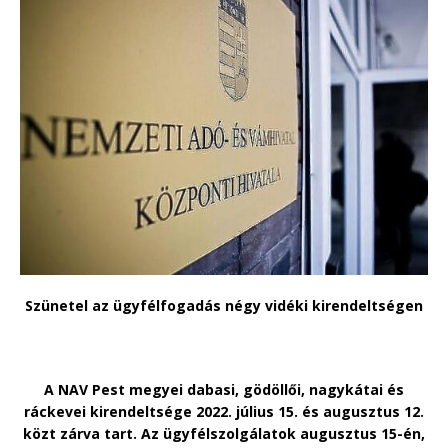
Szünetel az ügyfélfogadás négy vidéki kirendeltségen
A NAV Pest megyei dabasi, gödöllői, nagykátai és
ráckevei kirendeltsége 2022. július 15. és augusztus 12.
közt zárva tart. Az ügyfélszolgálatok augusztus 15-én,