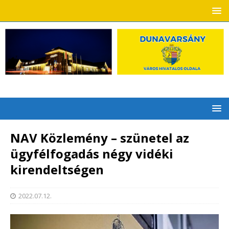
NAV Közlemény – szünetel az
ügyfélfogadás négy vidéki
kirendeltségen
2022.07.12.