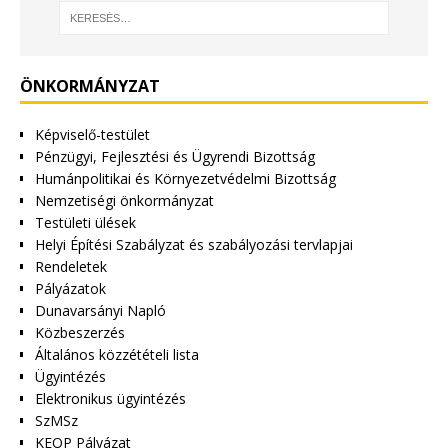
ÖNKORMÁNYZAT
Képviselő-testület
Pénzügyi, Fejlesztési és Ügyrendi Bizottság
Humánpolitikai és Környezetvédelmi Bizottság
Nemzetiségi önkormányzat
Testületi ülések
Helyi Építési Szabályzat és szabályozási tervlapjai
Rendeletek
Pályázatok
Dunavarsányi Napló
Közbeszerzés
Általános közzétételi lista
Ügyintézés
Elektronikus ügyintézés
SzMSz
KEOP Pályázat