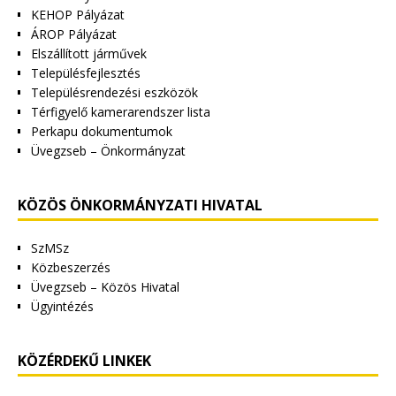
KEHOP Pályázat
ÁROP Pályázat
Elszállított járművek
Településfejlesztés
Településrendezési eszközök
Térfigyelő kamerarendszer lista
Perkapu dokumentumok
Üvegzseb – Önkormányzat
KÖZÖS ÖNKORMÁNYZATI HIVATAL
SzMSz
Közbeszerzés
Üvegzseb – Közös Hivatal
Ügyintézés
KÖZÉRDEKŰ LINKEK