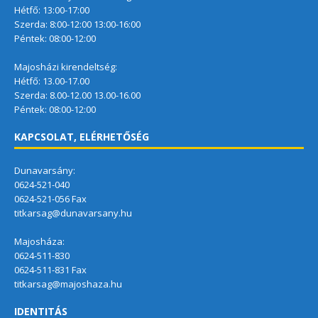
Hétfő: 13:00-17:00
Szerda: 8:00-12:00 13:00-16:00
Péntek: 08:00-12:00
Majosházi kirendeltség:
Hétfő: 13.00-17.00
Szerda: 8.00-12.00 13.00-16.00
Péntek: 08:00-12:00
KAPCSOLAT, ELÉRHETŐSÉG
Dunavarsány:
0624-521-040
0624-521-056 Fax
titkarsag@dunavarsany.hu
Majosháza:
0624-511-830
0624-511-831 Fax
titkarsag@majoshaza.hu
IDENTITÁS