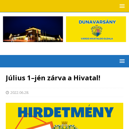
Július 1–jén zárva a Hivatal!
2022.06.28.