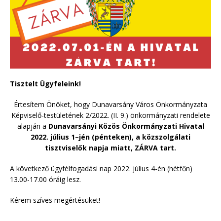
Tisztelt Ügyfeleink!
Értesítem Önöket, hogy Dunavarsány Város Önkormányzata
Képviselő-testületének 2/2022. (II. 9.) önkormányzati rendelete
alapján a
Dunavarsányi Közös Önkormányzati Hivatal
2022.
július 1–jén (pénteken),
a
közszolgálati
tisztviselők napja miatt,
ZÁRVA tart.
A következő ügyfélfogadási nap 2022. július 4-én (hétfőn)
13.00-17.00 óráig lesz.
Kérem szíves megértésüket!