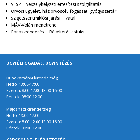
VÉSZ – veszélyhelyzeti értesítési szolgáltatás
Orvosi ügyelet, háziorvosok, fogászat, gyógyszertár
Szigetszentmiklósi Járási Hivatal
MÁV-Volán menetrend
Panaszrendezés – Békéltető testület
ÜGYFÉLFOGADÁS, ÜGYINTÉZÉS
Dunavarsányi kirendeltség:
Hétfő: 13:00-17:00
Szerda: 8:00-12:00 13:00-16:00
Péntek: 08:00-12:00
Majosházi kirendeltség:
Hétfő: 13.00-17.00
Szerda: 8.00-12.00 13.00-16.00
Péntek: 08:00-12:00
KAPCSOLAT, ELÉRHETŐSÉG