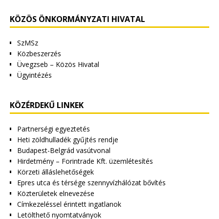
KÖZÖS ÖNKORMÁNYZATI HIVATAL
SzMSz
Közbeszerzés
Üvegzseb – Közös Hivatal
Ügyintézés
KÖZÉRDEKŰ LINKEK
Partnerségi egyeztetés
Heti zöldhulladék gyűjtés rendje
Budapest-Belgrád vasútvonal
Hirdetmény – Forintrade Kft. üzemlétesítés
Körzeti álláslehetőségek
Epres utca és térsége szennyvízhálózat bővítés
Közterületek elnevezése
Címkezeléssel érintett ingatlanok
Letölthető nyomtatványok