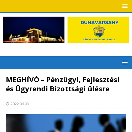
MEGHÍVÓ – Pénzügyi, Fejlesztési
és Ügyrendi Bizottsági ülésre
2022.06.09.