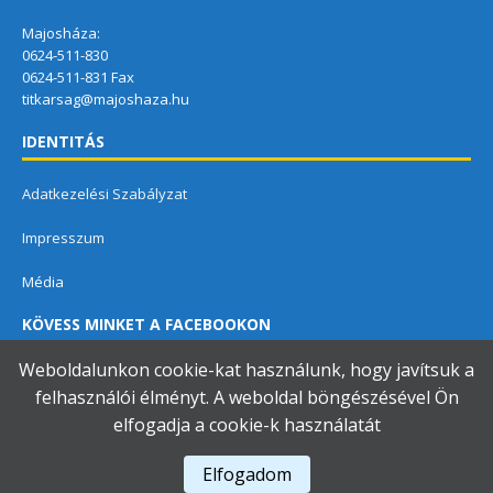
Majosháza:
0624-511-830
0624-511-831 Fax
titkarsag@majoshaza.hu
IDENTITÁS
Adatkezelési Szabályzat
Impresszum
Média
KÖVESS MINKET A FACEBOOKON
Weboldalunkon cookie-kat használunk, hogy javítsuk a
felhasználói élményt. A weboldal böngészésével Ön
elfogadja a cookie-k használatát
Dunavarsányi Közös Önkormányzati Hivatal
Elfogadom