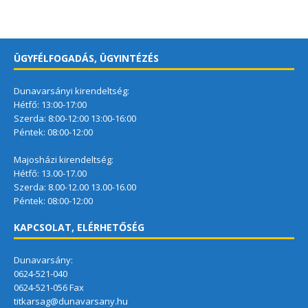
ÜGYFÉLFOGADÁS, ÜGYINTÉZÉS
Dunavarsányi kirendeltség:
Hétfő: 13:00-17:00
Szerda: 8:00-12:00 13:00-16:00
Péntek: 08:00-12:00
Majosházi kirendeltség:
Hétfő: 13.00-17.00
Szerda: 8.00-12.00 13.00-16.00
Péntek: 08:00-12:00
KAPCSOLAT, ELÉRHETŐSÉG
Dunavarsány:
0624-521-040
0624-521-056 Fax
titkarsag@dunavarsany.hu