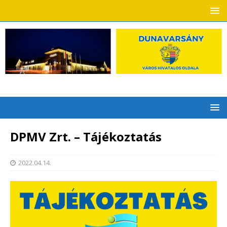
DPMV Zrt. – Tájékoztatás
2022.04.14.