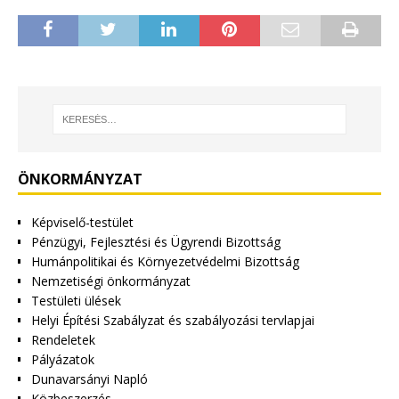
ÖNKORMÁNYZAT
Képviselő-testület
Pénzügyi, Fejlesztési és Ügyrendi Bizottság
Humánpolitikai és Környezetvédelmi Bizottság
Nemzetiségi önkormányzat
Testületi ülések
Helyi Építési Szabályzat és szabályozási tervlapjai
Rendeletek
Pályázatok
Dunavarsányi Napló
Közbeszerzés