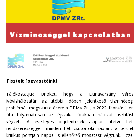
Tisztelt Fogyasztóink!
Tájékoztatjuk Önöket, hogy a Dunavarsány Város
ivóvízhálózatán az utóbbi időben jelentkező vízminőségi
problémák megszüntetésére a DPMV Zrt., a 2022. február 1-én
óta folyamatosan az éjszakai órákban hálózat tisztítást
végzett. A esetleges bejelentések alapján, illetve heti
rendszerességgel, minden hét csütörtöki napján, a terület
kritikus pontjain nappal is ellenőrző mosatást végzünk. Ezzel