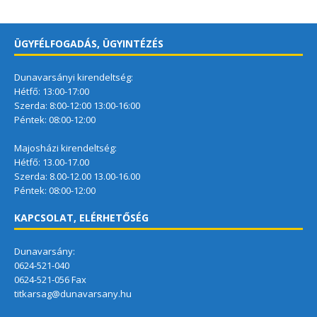
ÜGYFÉLFOGADÁS, ÜGYINTÉZÉS
Dunavarsányi kirendeltség:
Hétfő: 13:00-17:00
Szerda: 8:00-12:00 13:00-16:00
Péntek: 08:00-12:00
Majosházi kirendeltség:
Hétfő: 13.00-17.00
Szerda: 8.00-12.00 13.00-16.00
Péntek: 08:00-12:00
KAPCSOLAT, ELÉRHETŐSÉG
Dunavarsány:
0624-521-040
0624-521-056 Fax
titkarsag@dunavarsany.hu