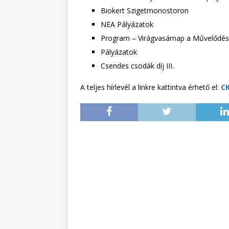
Biokert Szigetmonostoron
NEA Pályázatok
Program – Virágvasárnap a Művelődés
Pályázatok
Csendes csodák díj III.
A teljes hírlevél a linkre kattintva érhető el:
CK