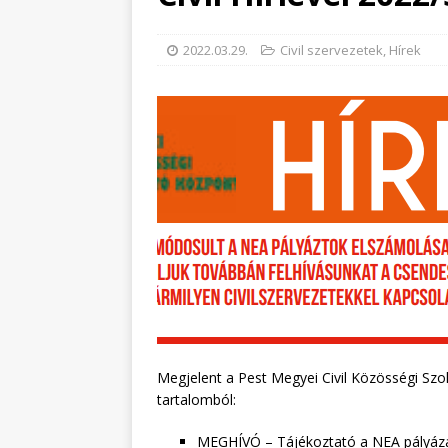
2022.03.29.
Civil szervezetek
,
Hírek
Megjelent a Pest Megyei Civil Közösségi Szo
tartalomból:
MEGHÍVÓ – Tájékoztató a NEA pályáza