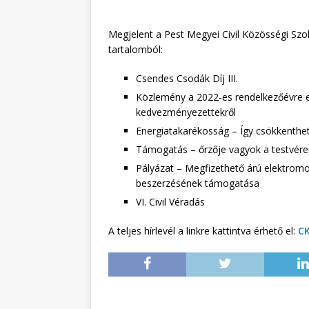
Megjelent a Pest Megyei Civil Közösségi Szo
tartalomból:
Csendes Csodák Díj III.
Közlemény a 2022-es rendelkezőévre elő
kedvezményezettekről
Energiatakarékosság – Így csökkenthe
Támogatás – őrzője vagyok a testvér
Pályázat – Megfizethető árú elektro
beszerzésének támogatása
VI. Civil Véradás
A teljes hírlevél a linkre kattintva érhető el:
CK