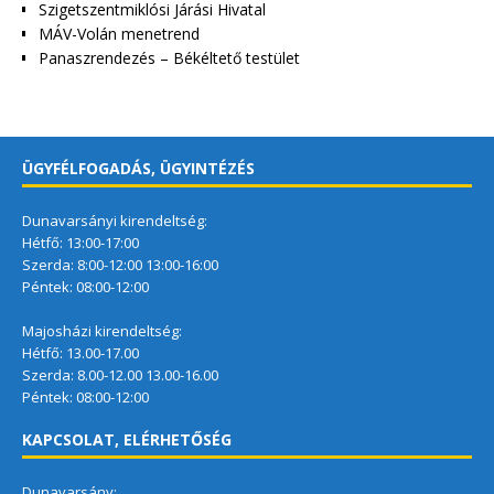
Szigetszentmiklósi Járási Hivatal
MÁV-Volán menetrend
Panaszrendezés – Békéltető testület
ÜGYFÉLFOGADÁS, ÜGYINTÉZÉS
Dunavarsányi kirendeltség:
Hétfő: 13:00-17:00
Szerda: 8:00-12:00 13:00-16:00
Péntek: 08:00-12:00
Majosházi kirendeltség:
Hétfő: 13.00-17.00
Szerda: 8.00-12.00 13.00-16.00
Péntek: 08:00-12:00
KAPCSOLAT, ELÉRHETŐSÉG
Dunavarsány: