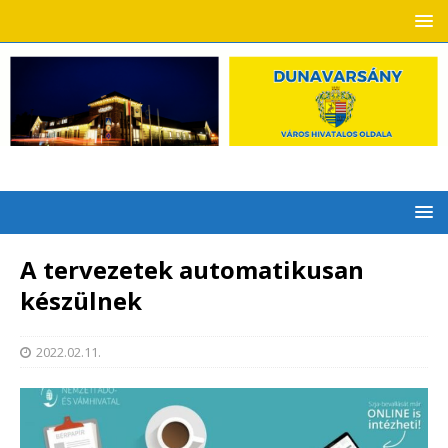
A tervezetek automatikusan
készülnek
2022.02.11.