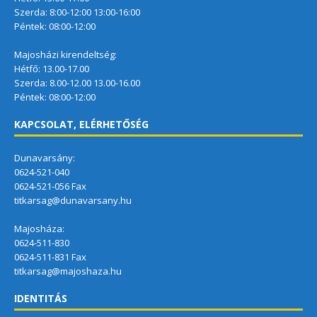
Szerda: 8:00-12:00 13:00-16:00
Péntek: 08:00-12:00
Majosházi kirendeltség:
Hétfő: 13.00-17.00
Szerda: 8.00-12.00 13.00-16.00
Péntek: 08:00-12:00
KAPCSOLAT, ELÉRHETŐSÉG
Dunavarsány:
0624-521-040
0624-521-056 Fax
titkarsag@dunavarsany.hu
Majosháza:
0624-511-830
0624-511-831 Fax
titkarsag@majoshaza.hu
IDENTITÁS