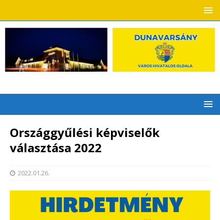
Országgyűlési képviselők
választása 2022
2022.01.26.