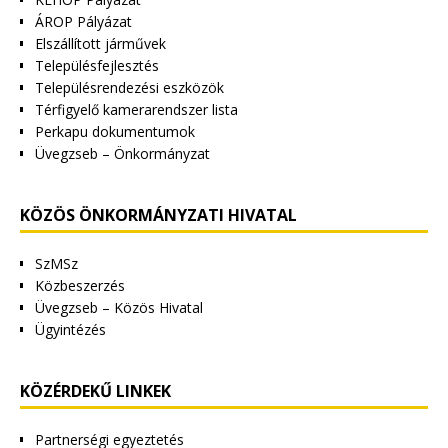
ÁROP Pályázat
Elszállított járművek
Településfejlesztés
Településrendezési eszközök
Térfigyelő kamerarendszer lista
Perkapu dokumentumok
Üvegzseb – Önkormányzat
KÖZÖS ÖNKORMÁNYZATI HIVATAL
SzMSz
Közbeszerzés
Üvegzseb – Közös Hivatal
Ügyintézés
KÖZÉRDEKŰ LINKEK
Partnerségi egyeztetés