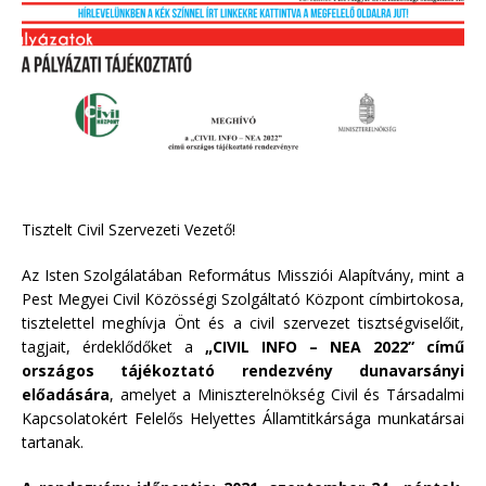
Tisztelt Civil Szervezeti Vezető!
Az Isten Szolgálatában Református Missziói Alapítvány, mint a
Pest Megyei Civil Közösségi Szolgáltató Központ címbirtokosa,
tisztelettel meghívja Önt és a civil szervezet tisztségviselőit,
tagjait, érdeklődőket a
„CIVIL INFO – NEA 2022” című
országos tájékoztató rendezvény dunavarsányi
előadására
, amelyet a Miniszterelnökség Civil és Társadalmi
Kapcsolatokért Felelős Helyettes Államtitkársága munkatársai
tartanak.