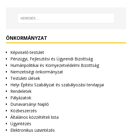
ÖNKORMÁNYZAT
Képviselő-testület
Pénzügyi, Fejlesztési és Ügyrendi Bizottság
Humánpolitikai és Környezetvédelmi Bizottság
Nemzetiségi önkormányzat
Testületi ülések
Helyi Építési Szabályzat és szabályozási tervlapjai
Rendeletek
Pályázatok
Dunavarsányi Napló
Közbeszerzés
Általános közzétételi lista
Ügyintézés
Elektronikus ügyintézés