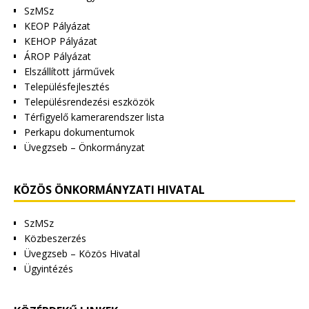
SzMSz
KEOP Pályázat
KEHOP Pályázat
ÁROP Pályázat
Elszállított járművek
Településfejlesztés
Településrendezési eszközök
Térfigyelő kamerarendszer lista
Perkapu dokumentumok
Üvegzseb – Önkormányzat
KÖZÖS ÖNKORMÁNYZATI HIVATAL
SzMSz
Közbeszerzés
Üvegzseb – Közös Hivatal
Ügyintézés