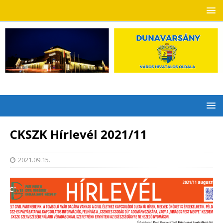
CKSZK Hírlevél 2021/11
2021.09.15.