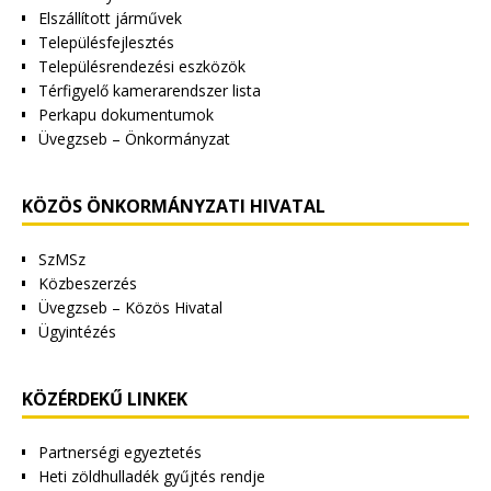
Elszállított járművek
Településfejlesztés
Településrendezési eszközök
Térfigyelő kamerarendszer lista
Perkapu dokumentumok
Üvegzseb – Önkormányzat
KÖZÖS ÖNKORMÁNYZATI HIVATAL
SzMSz
Közbeszerzés
Üvegzseb – Közös Hivatal
Ügyintézés
KÖZÉRDEKŰ LINKEK
Partnerségi egyeztetés
Heti zöldhulladék gyűjtés rendje