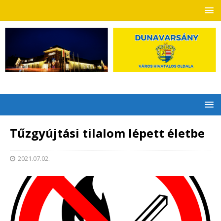
Tűzgyújtási tilalom lépett életbe
2021.07.02.