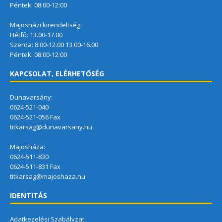
Péntek: 08:00-12:00
Majosházi kirendeltség:
Hétfő: 13.00-17.00
Szerda: 8.00-12.00 13.00-16.00
Péntek: 08:00-12:00
KAPCSOLAT, ELÉRHETŐSÉG
Dunavarsány:
0624-521-040
0624-521-056 Fax
titkarsag@dunavarsany.hu
Majosháza:
0624-511-830
0624-511-831 Fax
titkarsag@majoshaza.hu
IDENTITÁS
Adatkezelési Szabályzat