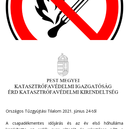
Országos Tűzgyújtási Tilalom 2021. június 24-től
A csapadékmentes időjárás és az év első hőhulláma