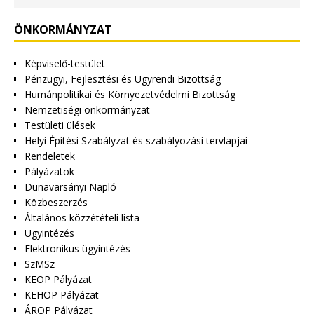
ÖNKORMÁNYZAT
Képviselő-testület
Pénzügyi, Fejlesztési és Ügyrendi Bizottság
Humánpolitikai és Környezetvédelmi Bizottság
Nemzetiségi önkormányzat
Testületi ülések
Helyi Építési Szabályzat és szabályozási tervlapjai
Rendeletek
Pályázatok
Dunavarsányi Napló
Közbeszerzés
Általános közzétételi lista
Ügyintézés
Elektronikus ügyintézés
SzMSz
KEOP Pályázat
KEHOP Pályázat
ÁROP Pályázat