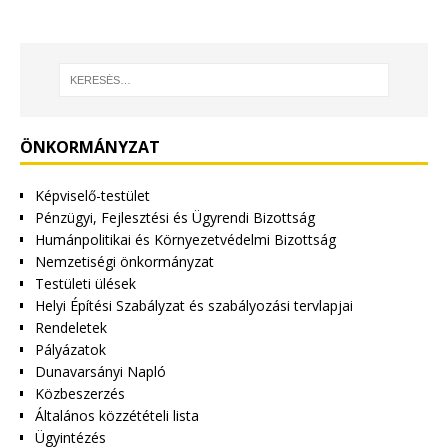
ÖNKORMÁNYZAT
Képviselő-testület
Pénzügyi, Fejlesztési és Ügyrendi Bizottság
Humánpolitikai és Környezetvédelmi Bizottság
Nemzetiségi önkormányzat
Testületi ülések
Helyi Építési Szabályzat és szabályozási tervlapjai
Rendeletek
Pályázatok
Dunavarsányi Napló
Közbeszerzés
Általános közzétételi lista
Ügyintézés