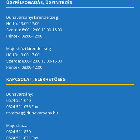
ÜGYFÉLFOGADÁS, ÜGYINTÉZÉS
Dunavarsányi kirendeltség:
Hétfő: 13:00-17:00
Szerda: 8:00-12:00 13:00-16:00
Péntek: 08:00-12:00
Majosházi kirendeltség:
Hétfő: 13.00-17.00
Szerda: 8.00-12.00 13.00-16.00
Péntek: 08:00-12:00
KAPCSOLAT, ELÉRHETŐSÉG
Dunavarsány:
0624-521-040
0624-521-056 Fax
titkarsag@dunavarsany.hu
Majosháza:
0624-511-830
0624-511-831 Fax