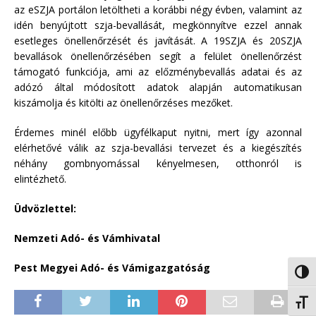
az eSZJA portálon letöltheti a korábbi négy évben, valamint az
idén benyújtott szja-bevallását, megkönnyítve ezzel annak
esetleges önellenőrzését és javítását. A 19SZJA és 20SZJA
bevallások önellenőrzésében segít a felület önellenőrzést
támogató funkciója, ami az előzménybevallás adatai és az
adózó által módosított adatok alapján automatikusan
kiszámolja és kitölti az önellenőrzéses mezőket.
Érdemes minél előbb ügyfélkaput nyitni, mert így azonnal
elérhetővé válik az szja-bevallási tervezet és a kiegészítés
néhány gombnyomással kényelmesen, otthonról is
elintézhető.
Üdvözlettel:
Nemzeti Adó- és Vámhivatal
Pest Megyei Adó- és Vámigazgatóság
Nagy 
Betűm