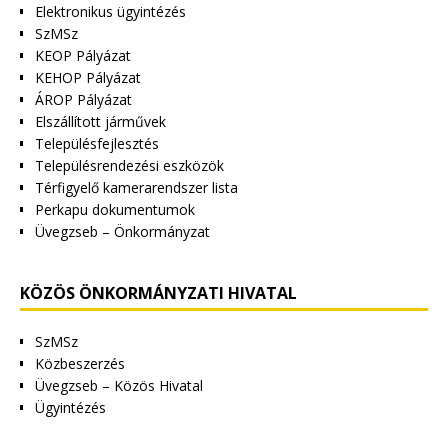
Elektronikus ügyintézés
SzMSz
KEOP Pályázat
KEHOP Pályázat
ÁROP Pályázat
Elszállított járművek
Településfejlesztés
Településrendezési eszközök
Térfigyelő kamerarendszer lista
Perkapu dokumentumok
Üvegzseb – Önkormányzat
KÖZÖS ÖNKORMÁNYZATI HIVATAL
SzMSz
Közbeszerzés
Üvegzseb – Közös Hivatal
Ügyintézés