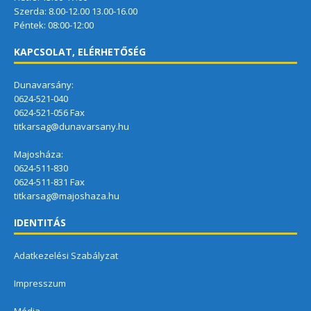
Szerda: 8.00-12.00 13.00-16.00
Péntek: 08:00-12:00
KAPCSOLAT, ELÉRHETŐSÉG
Dunavarsány:
0624-521-040
0624-521-056 Fax
titkarsag@dunavarsany.hu
Majosháza:
0624-511-830
0624-511-831 Fax
titkarsag@majoshaza.hu
IDENTITÁS
Adatkezelési Szabályzat
Impresszum