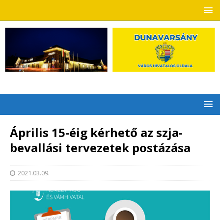
Április 15-éig kérhető az szja-
bevallási tervezetek postázása
2021.03.09.