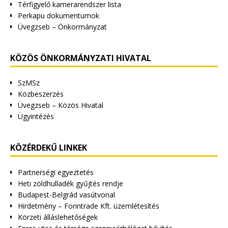
Térfigyelő kamerarendszer lista
Perkapu dokumentumok
Üvegzseb – Önkormányzat
KÖZÖS ÖNKORMÁNYZATI HIVATAL
SzMSz
Közbeszerzés
Üvegzseb – Közös Hivatal
Ügyintézés
KÖZÉRDEKŰ LINKEK
Partnerségi egyeztetés
Heti zöldhulladék gyűjtés rendje
Budapest-Belgrád vasútvonal
Hirdetmény – Forintrade Kft. üzemlétesítés
Körzeti álláslehetőségek