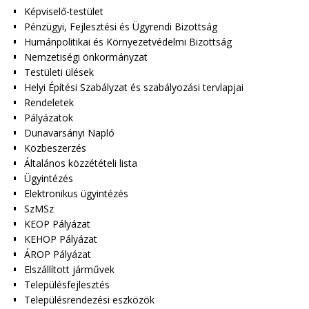
Képviselő-testület
Pénzügyi, Fejlesztési és Ügyrendi Bizottság
Humánpolitikai és Környezetvédelmi Bizottság
Nemzetiségi önkormányzat
Testületi ülések
Helyi Építési Szabályzat és szabályozási tervlapjai
Rendeletek
Pályázatok
Dunavarsányi Napló
Közbeszerzés
Általános közzétételi lista
Ügyintézés
Elektronikus ügyintézés
SzMSz
KEOP Pályázat
KEHOP Pályázat
ÁROP Pályázat
Elszállított járművek
Településfejlesztés
Településrendezési eszközök