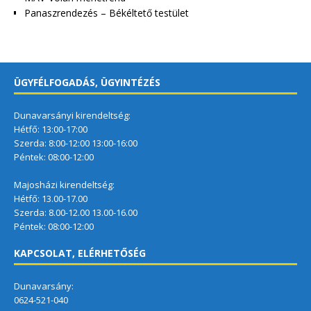
Panaszrendezés – Békéltető testület
ÜGYFÉLFOGADÁS, ÜGYINTÉZÉS
Dunavarsányi kirendeltség:
Hétfő: 13:00-17:00
Szerda: 8:00-12:00 13:00-16:00
Péntek: 08:00-12:00
Majosházi kirendeltség:
Hétfő: 13.00-17.00
Szerda: 8.00-12.00 13.00-16.00
Péntek: 08:00-12:00
KAPCSOLAT, ELÉRHETŐSÉG
Dunavarsány:
0624-521-040