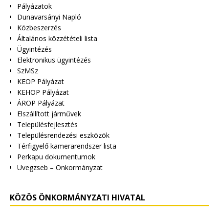
Pályázatok
Dunavarsányi Napló
Közbeszerzés
Általános közzétételi lista
Ügyintézés
Elektronikus ügyintézés
SzMSz
KEOP Pályázat
KEHOP Pályázat
ÁROP Pályázat
Elszállított járművek
Településfejlesztés
Településrendezési eszközök
Térfigyelő kamerarendszer lista
Perkapu dokumentumok
Üvegzseb – Önkormányzat
KÖZÖS ÖNKORMÁNYZATI HIVATAL