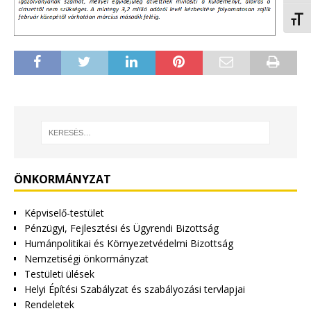
Betűm
ÖNKORMÁNYZAT
Képviselő-testület
Pénzügyi, Fejlesztési és Ügyrendi Bizottság
Humánpolitikai és Környezetvédelmi Bizottság
Nemzetiségi önkormányzat
Testületi ülések
Helyi Építési Szabályzat és szabályozási tervlapjai
Rendeletek