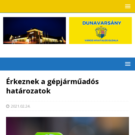
Érkeznek a gépjárműadós
határozatok
2021.02.24.