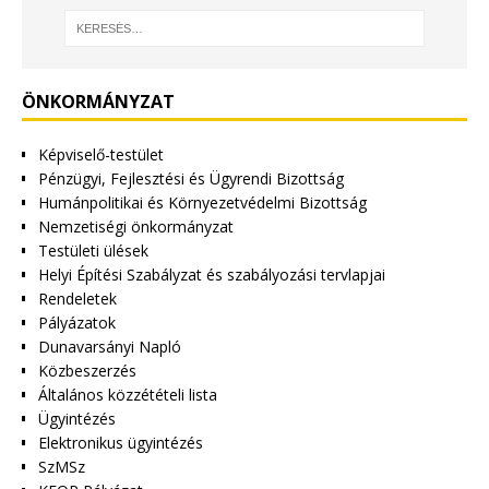
ÖNKORMÁNYZAT
Képviselő-testület
Pénzügyi, Fejlesztési és Ügyrendi Bizottság
Humánpolitikai és Környezetvédelmi Bizottság
Nemzetiségi önkormányzat
Testületi ülések
Helyi Építési Szabályzat és szabályozási tervlapjai
Rendeletek
Pályázatok
Dunavarsányi Napló
Közbeszerzés
Általános közzétételi lista
Ügyintézés
Elektronikus ügyintézés
SzMSz