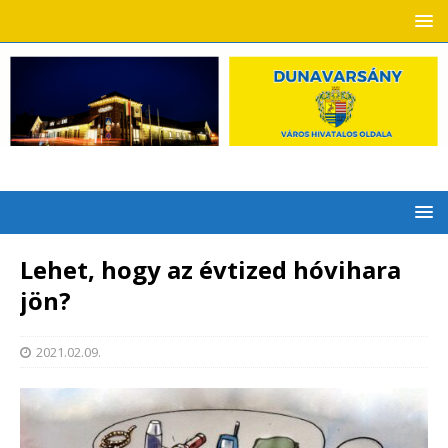
Lehet, hogy az évtized hóvihara
jön?
2021.02.09.