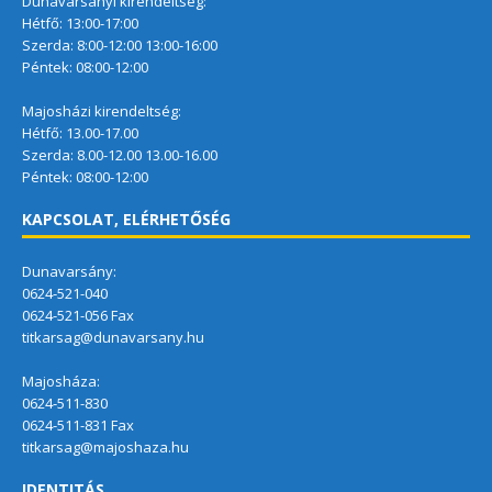
Dunavarsányi kirendeltség:
Hétfő: 13:00-17:00
Szerda: 8:00-12:00 13:00-16:00
Péntek: 08:00-12:00
Majosházi kirendeltség:
Hétfő: 13.00-17.00
Szerda: 8.00-12.00 13.00-16.00
Péntek: 08:00-12:00
KAPCSOLAT, ELÉRHETŐSÉG
Dunavarsány:
0624-521-040
0624-521-056 Fax
titkarsag@dunavarsany.hu
Majosháza:
0624-511-830
0624-511-831 Fax
titkarsag@majoshaza.hu
IDENTITÁS