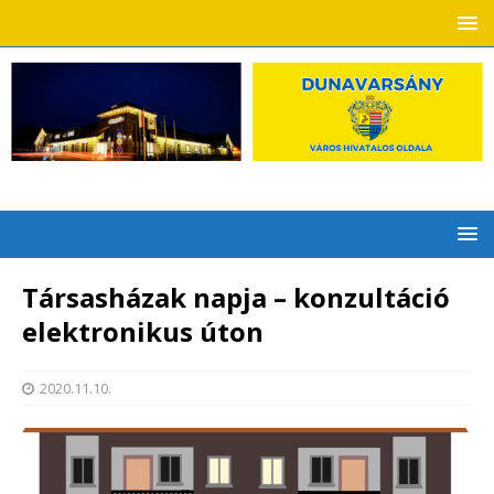
Társasházak napja – konzultáció
elektronikus úton
2020.11.10.