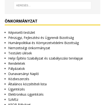
ÖNKORMÁNYZAT
Képviselő-testület
Pénzügyi, Fejlesztési és Ügyrendi Bizottság
Humánpolitikai és Környezetvédelmi Bizottság
Nemzetiségi önkormányzat
Testületi ülések
Helyi Építési Szabályzat és szabályozási tervlapjai
Rendeletek
Pályázatok
Dunavarsányi Napló
Közbeszerzés
Általános közzétételi lista
Ügyintézés
Elektronikus ügyintézés
SzMSz
KEOP Pályázat