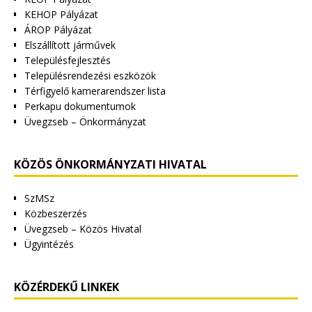
KEHOP Pályázat
ÁROP Pályázat
Elszállított járművek
Településfejlesztés
Településrendezési eszközök
Térfigyelő kamerarendszer lista
Perkapu dokumentumok
Üvegzseb – Önkormányzat
KÖZÖS ÖNKORMÁNYZATI HIVATAL
SzMSz
Közbeszerzés
Üvegzseb – Közös Hivatal
Ügyintézés
KÖZÉRDEKŰ LINKEK