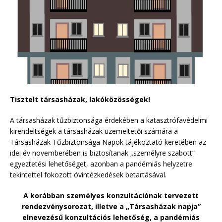
Tisztelt társasházak, lakóközösségek!
A társasházak tűzbiztonsága érdekében a katasztrófavédelmi
kirendeltségek a társasházak üzemeltetői számára a
Társasházak Tűzbiztonsága Napok tájékoztató keretében az
idei év novemberében is biztosítanak „személyre szabott”
egyeztetési lehetőséget, azonban a pandémiás helyzetre
tekintettel fokozott óvintézkedések betartásával.
A korábban személyes konzultációnak tervezett
rendezvénysorozat, illetve a „Társasházak napja”
elnevezésű konzultációs lehetőség, a pandémiás