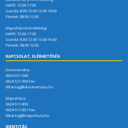
Hétfő: 13:00-17:00
Szerda: 8:00-12:00 13:00-16:00
Péntek: 08:00-12:00
Majosházi kirendeltség:
Hétfő: 13.00-17.00
Szerda: 8.00-12.00 13.00-16.00
Péntek: 08:00-12:00
KAPCSOLAT, ELÉRHETŐSÉG
Dunavarsány:
0624-521-040
0624-521-056 Fax
titkarsag@dunavarsany.hu
Majosháza:
0624-511-830
0624-511-831 Fax
titkarsag@majoshaza.hu
IDENTITÁS