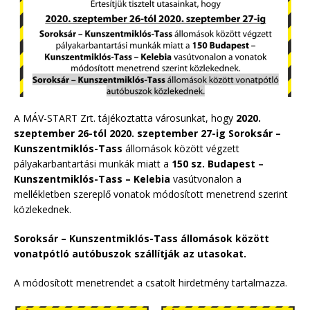
A MÁV-START Zrt. tájékoztatta városunkat, hogy
2020.
szeptember 26-tól 2020. szeptember 27-ig
Soroksár –
Kunszentmiklós-Tass
állomások között végzett
pályakarbantartási munkák miatt a
150 sz. Budapest –
Kunszentmiklós-Tass – Kelebia
vasútvonalon a
mellékletben szereplő vonatok módosított menetrend szerint
közlekednek.
Soroksár – Kunszentmiklós-Tass állomások között
vonatpótló autóbuszok szállítják az utasokat.
A módosított menetrendet a csatolt hirdetmény tartalmazza.