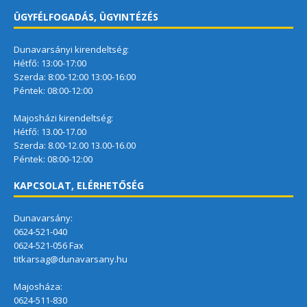
ÜGYFÉLFOGADÁS, ÜGYINTÉZÉS
Dunavarsányi kirendeltség:
Hétfő: 13:00-17:00
Szerda: 8:00-12:00 13:00-16:00
Péntek: 08:00-12:00
Majosházi kirendeltség:
Hétfő: 13.00-17.00
Szerda: 8.00-12.00 13.00-16.00
Péntek: 08:00-12:00
KAPCSOLAT, ELÉRHETŐSÉG
Dunavarsány:
0624-521-040
0624-521-056 Fax
titkarsag@dunavarsany.hu
Majosháza:
0624-511-830