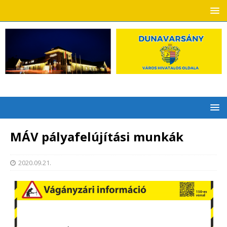
MÁV pályafelújítási munkák
2020.09.21.