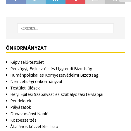
ÖNKORMÁNYZAT
Képviselő-testület
Pénzügyi, Fejlesztési és Ügyrendi Bizottság
Humánpolitikai és Környezetvédelmi Bizottság
Nemzetiségi önkormányzat
Testületi ülések
Helyi Építési Szabályzat és szabályozási tervlapjai
Rendeletek
Pályázatok
Dunavarsányi Napló
Közbeszerzés
Általános közzétételi lista