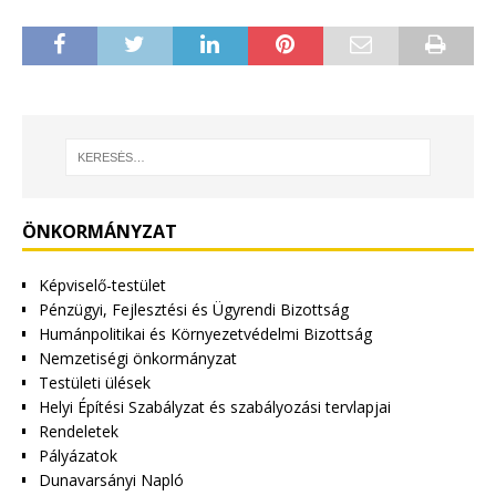
ÖNKORMÁNYZAT
Képviselő-testület
Pénzügyi, Fejlesztési és Ügyrendi Bizottság
Humánpolitikai és Környezetvédelmi Bizottság
Nemzetiségi önkormányzat
Testületi ülések
Helyi Építési Szabályzat és szabályozási tervlapjai
Rendeletek
Pályázatok
Dunavarsányi Napló