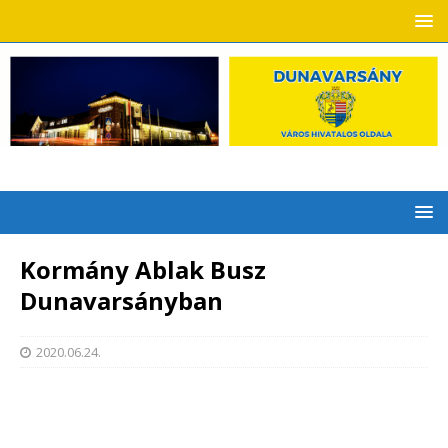
Kormány Ablak Busz
Dunavarsányban
2020.06.24.