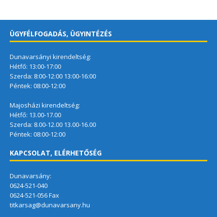
ÜGYFÉLFOGADÁS, ÜGYINTÉZÉS
Dunavarsányi kirendeltség:
Hétfő: 13:00-17:00
Szerda: 8:00-12:00 13:00-16:00
Péntek: 08:00-12:00
Majosházi kirendeltség:
Hétfő: 13.00-17.00
Szerda: 8.00-12.00 13.00-16.00
Péntek: 08:00-12:00
KAPCSOLAT, ELÉRHETŐSÉG
Dunavarsány:
0624-521-040
0624-521-056 Fax
titkarsag@dunavarsany.hu