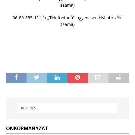
száma)
06-80-555-111 (a „Telefontanú” ingyenesen hívható zöld
száma)
ÖNKORMÁNYZAT