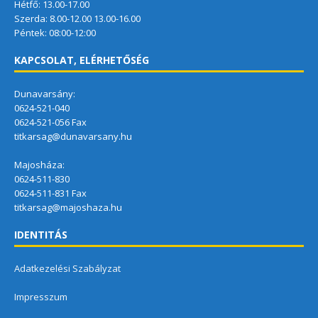
Hétfő: 13.00-17.00
Szerda: 8.00-12.00 13.00-16.00
Péntek: 08:00-12:00
KAPCSOLAT, ELÉRHETŐSÉG
Dunavarsány:
0624-521-040
0624-521-056 Fax
titkarsag@dunavarsany.hu
Majosháza:
0624-511-830
0624-511-831 Fax
titkarsag@majoshaza.hu
IDENTITÁS
Adatkezelési Szabályzat
Impresszum