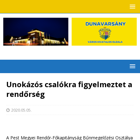
Unokázós csalókra figyelmeztet a
rendőrség
2020.05.05.
A Pest Megyei Rendőr-Főkapitányság Bűnmegelőzési Osztálya