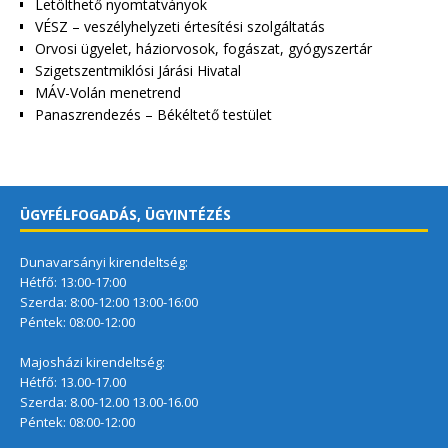
Letölthető nyomtatványok
VÉSZ – veszélyhelyzeti értesítési szolgáltatás
Orvosi ügyelet, háziorvosok, fogászat, gyógyszertár
Szigetszentmiklósi Járási Hivatal
MÁV-Volán menetrend
Panaszrendezés – Békéltető testület
ÜGYFÉLFOGADÁS, ÜGYINTÉZÉS
Dunavarsányi kirendeltség:
Hétfő: 13:00-17:00
Szerda: 8:00-12:00 13:00-16:00
Péntek: 08:00-12:00
Majosházi kirendeltség:
Hétfő: 13.00-17.00
Szerda: 8.00-12.00 13.00-16.00
Péntek: 08:00-12:00