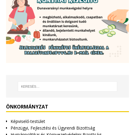
ÖNKORMÁNYZAT
Képviselő-testület
Pénzügyi, Fejlesztési és Ügyrendi Bizottság
Humánpolitikai és Környezetvédelmi Bizottság