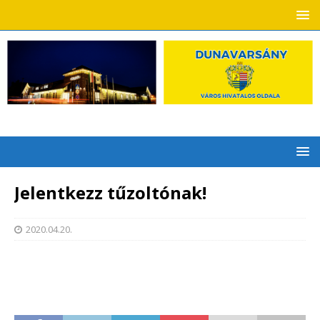
Jelentkezz tűzoltónak!
2020.04.20.