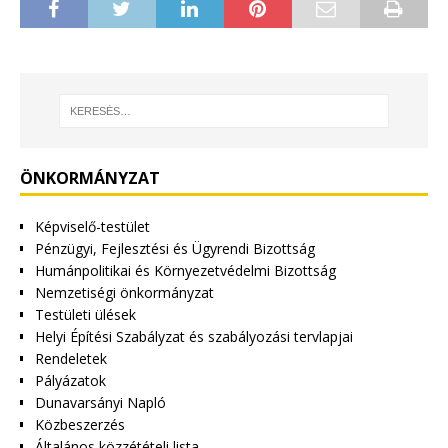
ÖNKORMÁNYZAT
Képviselő-testület
Pénzügyi, Fejlesztési és Ügyrendi Bizottság
Humánpolitikai és Környezetvédelmi Bizottság
Nemzetiségi önkormányzat
Testületi ülések
Helyi Építési Szabályzat és szabályozási tervlapjai
Rendeletek
Pályázatok
Dunavarsányi Napló
Közbeszerzés
Általános közzétételi lista