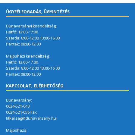
ÜGYFÉLFOGADÁS, ÜGYINTÉZÉS
Dunavarsányi kirendeltség:
Hétfő: 13:00-17:00
Szerda: 8:00-12:00 13:00-16:00
Péntek: 08:00-12:00
Majosházi kirendeltség:
Hétfő: 13.00-17.00
Szerda: 8.00-12.00 13.00-16.00
Péntek: 08:00-12:00
KAPCSOLAT, ELÉRHETŐSÉG
Dunavarsány:
0624-521-040
0624-521-056 Fax
titkarsag@dunavarsany.hu
Majosháza: