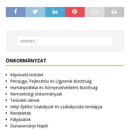
ÖNKORMÁNYZAT
Képviselő-testület
Pénzügyi, Fejlesztési és Ügyrendi Bizottság
Humánpolitikai és Környezetvédelmi Bizottság
Nemzetiségi önkormányzat
Testületi ülések
Helyi Építési Szabályzat és szabályozási tervlapjai
Rendeletek
Pályázatok
Dunavarsányi Napló