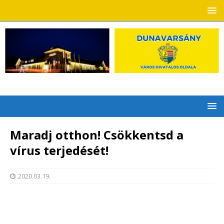
Maradj otthon! Csökkentsd a
vírus terjedését!
2020.03.19.