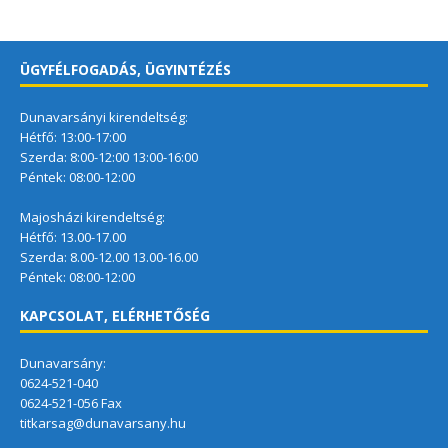
ÜGYFÉLFOGADÁS, ÜGYINTÉZÉS
Dunavarsányi kirendeltség:
Hétfő: 13:00-17:00
Szerda: 8:00-12:00 13:00-16:00
Péntek: 08:00-12:00
Majosházi kirendeltség:
Hétfő: 13.00-17.00
Szerda: 8.00-12.00 13.00-16.00
Péntek: 08:00-12:00
KAPCSOLAT, ELÉRHETŐSÉG
Dunavarsány:
0624-521-040
0624-521-056 Fax
titkarsag@dunavarsany.hu