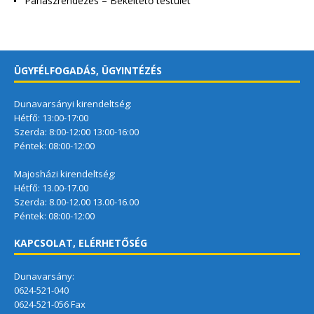
Panaszrendezés – Békéltető testület
ÜGYFÉLFOGADÁS, ÜGYINTÉZÉS
Dunavarsányi kirendeltség:
Hétfő: 13:00-17:00
Szerda: 8:00-12:00 13:00-16:00
Péntek: 08:00-12:00
Majosházi kirendeltség:
Hétfő: 13.00-17.00
Szerda: 8.00-12.00 13.00-16.00
Péntek: 08:00-12:00
KAPCSOLAT, ELÉRHETŐSÉG
Dunavarsány:
0624-521-040
0624-521-056 Fax