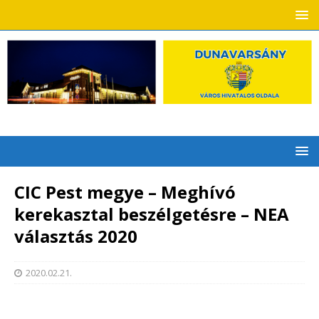
CIC Pest megye – Meghívó
kerekasztal beszélgetésre – NEA
választás 2020
2020.02.21.