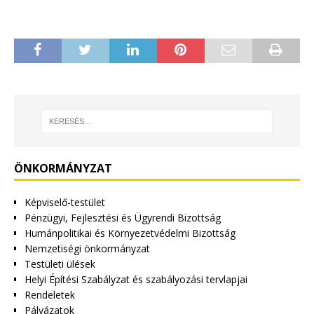
ÖNKORMÁNYZAT
Képviselő-testület
Pénzügyi, Fejlesztési és Ügyrendi Bizottság
Humánpolitikai és Környezetvédelmi Bizottság
Nemzetiségi önkormányzat
Testületi ülések
Helyi Építési Szabályzat és szabályozási tervlapjai
Rendeletek
Pályázatok