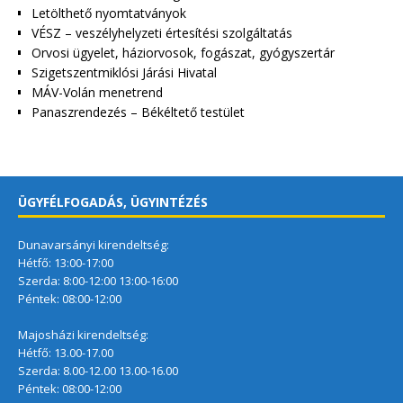
Letölthető nyomtatványok
VÉSZ – veszélyhelyzeti értesítési szolgáltatás
Orvosi ügyelet, háziorvosok, fogászat, gyógyszertár
Szigetszentmiklósi Járási Hivatal
MÁV-Volán menetrend
Panaszrendezés – Békéltető testület
ÜGYFÉLFOGADÁS, ÜGYINTÉZÉS
Dunavarsányi kirendeltség:
Hétfő: 13:00-17:00
Szerda: 8:00-12:00 13:00-16:00
Péntek: 08:00-12:00
Majosházi kirendeltség:
Hétfő: 13.00-17.00
Szerda: 8.00-12.00 13.00-16.00
Péntek: 08:00-12:00