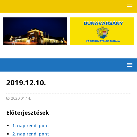
2019.12.10.
2020.01.14.
Előterjesztések
1. napirendi pont
2. napirendi pont