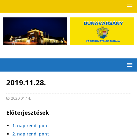
2019.11.28.
2020.01.14.
Előterjesztések
1. napirendi pont
2. napirendi pont