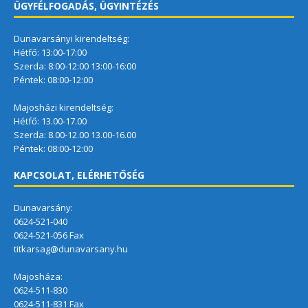
ÜGYFÉLFOGADÁS, ÜGYINTÉZÉS
Dunavarsányi kirendeltség:
Hétfő: 13:00-17:00
Szerda: 8:00-12:00 13:00-16:00
Péntek: 08:00-12:00
Majosházi kirendeltség:
Hétfő: 13.00-17.00
Szerda: 8.00-12.00 13.00-16.00
Péntek: 08:00-12:00
KAPCSOLAT, ELÉRHETŐSÉG
Dunavarsány:
0624-521-040
0624-521-056 Fax
titkarsag@dunavarsany.hu
Majosháza:
0624-511-830
0624-511-831 Fax