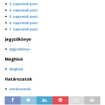
3. napirendi pont
4. napirendi pont
5. napirendi pont
6. napirendi pont
7. napirendi pont
Jegyzőkönyv
Jegyzőkönyv
Meghívó
Meghívó
Határozatok
Határozatok