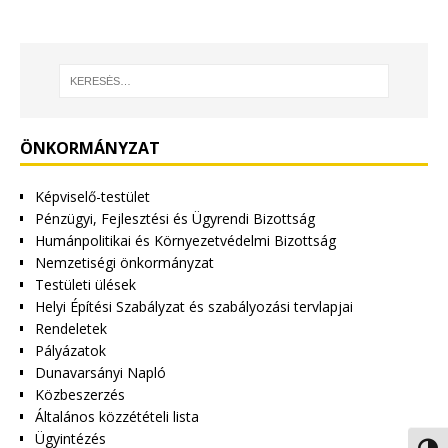
ÖNKORMÁNYZAT
Képviselő-testület
Pénzügyi, Fejlesztési és Ügyrendi Bizottság
Humánpolitikai és Környezetvédelmi Bizottság
Nemzetiségi önkormányzat
Testületi ülések
Helyi Építési Szabályzat és szabályozási tervlapjai
Rendeletek
Pályázatok
Dunavarsányi Napló
Közbeszerzés
Általános közzétételi lista
Ügyintézés