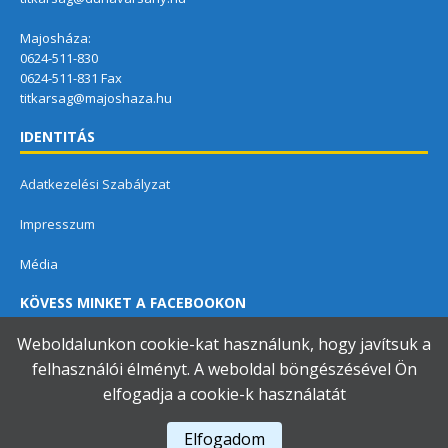
Majosháza:
0624-511-830
0624-511-831 Fax
titkarsag@majoshaza.hu
IDENTITÁS
Adatkezelési Szabályzat
Impresszum
Média
KÖVESS MINKET A FACEBOOKON
Weboldalunkon cookie-kat használunk, hogy javítsuk a
felhasználói élményt. A weboldal böngészésével Ön
elfogadja a cookie-k használatát
Dunavarsányi Közös Önkormányzati Hivatal
Elfogadom