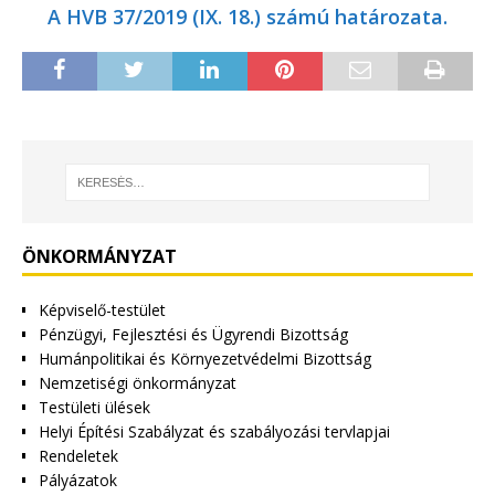
A HVB 37/2019 (IX. 18.) számú határozata.
ÖNKORMÁNYZAT
Képviselő-testület
Pénzügyi, Fejlesztési és Ügyrendi Bizottság
Humánpolitikai és Környezetvédelmi Bizottság
Nemzetiségi önkormányzat
Testületi ülések
Helyi Építési Szabályzat és szabályozási tervlapjai
Rendeletek
Pályázatok