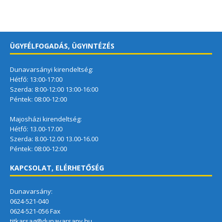
ÜGYFÉLFOGADÁS, ÜGYINTÉZÉS
Dunavarsányi kirendeltség:
Hétfő: 13:00-17:00
Szerda: 8:00-12:00 13:00-16:00
Péntek: 08:00-12:00
Majosházi kirendeltség:
Hétfő: 13.00-17.00
Szerda: 8.00-12.00 13.00-16.00
Péntek: 08:00-12:00
KAPCSOLAT, ELÉRHETŐSÉG
Dunavarsány:
0624-521-040
0624-521-056 Fax
titkarsag@dunavarsany.hu