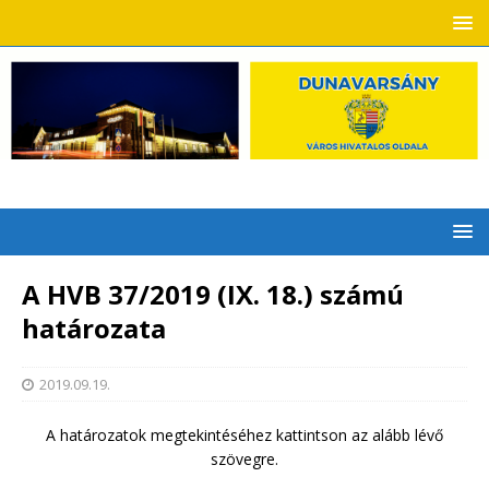
A HVB 37/2019 (IX. 18.) számú
határozata
2019.09.19.
A határozatok megtekintéséhez kattintson az alább lévő
szövegre.