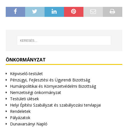
ÖNKORMÁNYZAT
Képviselő-testület
Pénzügyi, Fejlesztési és Ügyrendi Bizottság
Humánpolitikai és Környezetvédelmi Bizottság
Nemzetiségi önkormányzat
Testületi ülések
Helyi Építési Szabályzat és szabályozási tervlapjai
Rendeletek
Pályázatok
Dunavarsányi Napló