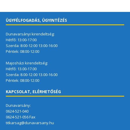
ÜGYFÉLFOGADÁS, ÜGYINTÉZÉS
Dunavarsányi kirendeltség:
Hétfő: 13:00-17:00
Szerda: 8:00-12:00 13:00-16:00
Péntek: 08:00-12:00
Majosházi kirendeltség:
Hétfő: 13.00-17.00
Szerda: 8.00-12.00 13.00-16.00
Péntek: 08:00-12:00
KAPCSOLAT, ELÉRHETŐSÉG
Dunavarsány:
0624-521-040
0624-521-056 Fax
titkarsag@dunavarsany.hu