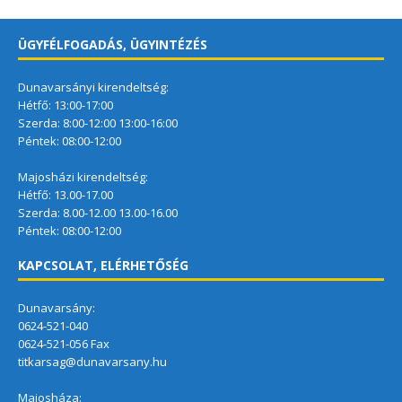
ÜGYFÉLFOGADÁS, ÜGYINTÉZÉS
Dunavarsányi kirendeltség:
Hétfő: 13:00-17:00
Szerda: 8:00-12:00 13:00-16:00
Péntek: 08:00-12:00
Majosházi kirendeltség:
Hétfő: 13.00-17.00
Szerda: 8.00-12.00 13.00-16.00
Péntek: 08:00-12:00
KAPCSOLAT, ELÉRHETŐSÉG
Dunavarsány:
0624-521-040
0624-521-056 Fax
titkarsag@dunavarsany.hu
Majosháza: