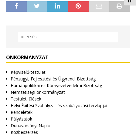
Betűm
ÖNKORMÁNYZAT
Képviselő-testület
Pénzügyi, Fejlesztési és Ügyrendi Bizottság
Humánpolitikai és Környezetvédelmi Bizottság
Nemzetiségi önkormányzat
Testületi ülések
Helyi Építési Szabályzat és szabályozási tervlapjai
Rendeletek
Pályázatok
Dunavarsányi Napló
Közbeszerzés