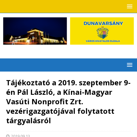
Tájékoztató a 2019. szeptember 9-
én Pál László, a Kínai-Magyar
Vasúti Nonprofit Zrt.
vezérigazgatójával folytatott
tárgyalásról
2019.09.13.