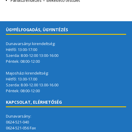
Panaszrendezés – Békéltető testület
ÜGYFÉLFOGADÁS, ÜGYINTÉZÉS
Dunavarsányi kirendeltség:
Hétfő: 13:00-17:00
Szerda: 8:00-12:00 13:00-16:00
Péntek: 08:00-12:00
Majosházi kirendeltség:
Hétfő: 13.00-17.00
Szerda: 8.00-12.00 13.00-16.00
Péntek: 08:00-12:00
KAPCSOLAT, ELÉRHETŐSÉG
Dunavarsány:
0624-521-040
0624-521-056 Fax