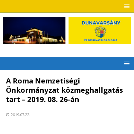
A Roma Nemzetiségi
Önkormányzat közmeghallgatás
tart – 2019. 08. 26-án
2019.07.22.