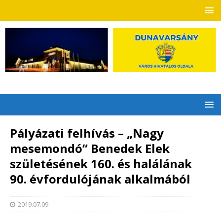
Pályázati felhívás – „Nagy
mesemondó” Benedek Elek
születésének 160. és halálának
90. évfordulójának alkalmából
2019.07.09.