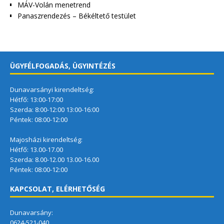
MÁV-Volán menetrend
Panaszrendezés – Békéltető testület
ÜGYFÉLFOGADÁS, ÜGYINTÉZÉS
Dunavarsányi kirendeltség:
Hétfő: 13:00-17:00
Szerda: 8:00-12:00 13:00-16:00
Péntek: 08:00-12:00
Majosházi kirendeltség:
Hétfő: 13.00-17.00
Szerda: 8.00-12.00 13.00-16.00
Péntek: 08:00-12:00
KAPCSOLAT, ELÉRHETŐSÉG
Dunavarsány:
0624-521-040