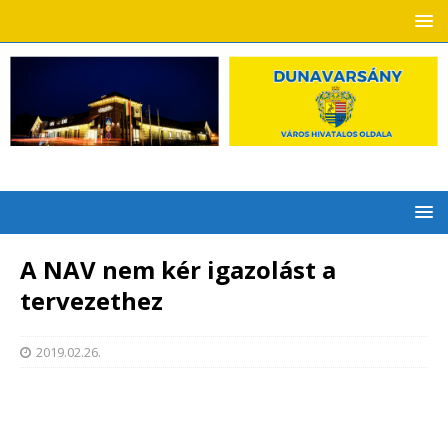
A NAV nem kér igazolást a
tervezethez
2019.02.26.