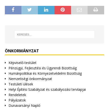
ÖNKORMÁNYZAT
Képviselő-testület
Pénzügyi, Fejlesztési és Ügyrendi Bizottság
Humánpolitikai és Környezetvédelmi Bizottság
Nemzetiségi önkormányzat
Testületi ülések
Helyi Építési Szabályzat és szabályozási tervlapjai
Rendeletek
Pályázatok
Dunavarsányi Napló