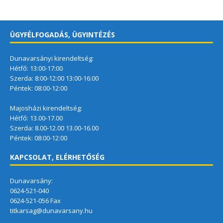
ÜGYFÉLFOGADÁS, ÜGYINTÉZÉS
Dunavarsányi kirendeltség:
Hétfő: 13:00-17:00
Szerda: 8:00-12:00 13:00-16:00
Péntek: 08:00-12:00
Majosházi kirendeltség:
Hétfő: 13.00-17.00
Szerda: 8.00-12.00 13.00-16.00
Péntek: 08:00-12:00
KAPCSOLAT, ELÉRHETŐSÉG
Dunavarsány:
0624-521-040
0624-521-056 Fax
titkarsag@dunavarsany.hu