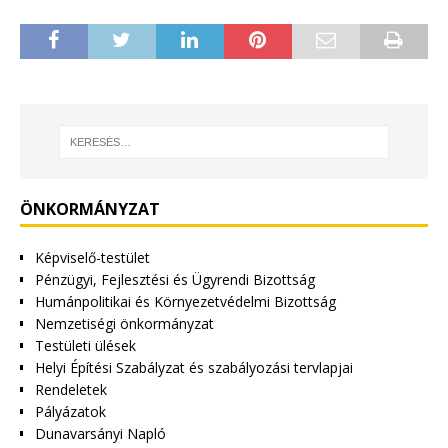
ÖNKORMÁNYZAT
Képviselő-testület
Pénzügyi, Fejlesztési és Ügyrendi Bizottság
Humánpolitikai és Környezetvédelmi Bizottság
Nemzetiségi önkormányzat
Testületi ülések
Helyi Építési Szabályzat és szabályozási tervlapjai
Rendeletek
Pályázatok
Dunavarsányi Napló