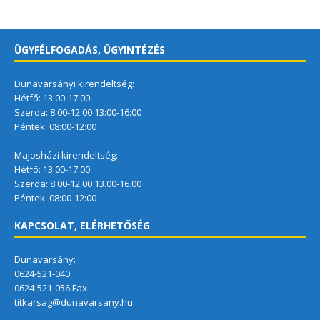
ÜGYFÉLFOGADÁS, ÜGYINTÉZÉS
Dunavarsányi kirendeltség:
Hétfő: 13:00-17:00
Szerda: 8:00-12:00 13:00-16:00
Péntek: 08:00-12:00
Majosházi kirendeltség:
Hétfő: 13.00-17.00
Szerda: 8.00-12.00 13.00-16.00
Péntek: 08:00-12:00
KAPCSOLAT, ELÉRHETŐSÉG
Dunavarsány:
0624-521-040
0624-521-056 Fax
titkarsag@dunavarsany.hu