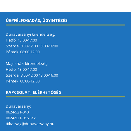
ÜGYFÉLFOGADÁS, ÜGYINTÉZÉS
Dunavarsányi kirendeltség:
Hétfő: 13:00-17:00
Szerda: 8:00-12:00 13:00-16:00
Péntek: 08:00-12:00
Majosházi kirendeltség:
Hétfő: 13.00-17.00
Szerda: 8.00-12.00 13.00-16.00
Péntek: 08:00-12:00
KAPCSOLAT, ELÉRHETŐSÉG
Dunavarsány:
0624-521-040
0624-521-056 Fax
titkarsag@dunavarsany.hu