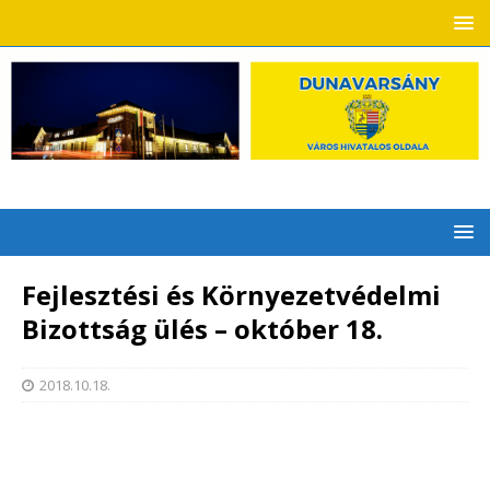
Fejlesztési és Környezetvédelmi
Bizottság ülés – október 18.
2018.10.18.