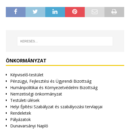
ÖNKORMÁNYZAT
Képviselő-testület
Pénzügyi, Fejlesztési és Ügyrendi Bizottság
Humánpolitikai és Környezetvédelmi Bizottság
Nemzetiségi önkormányzat
Testületi ülések
Helyi Építési Szabályzat és szabályozási tervlapjai
Rendeletek
Pályázatok
Dunavarsányi Napló