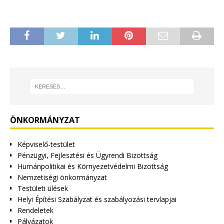
ÖNKORMÁNYZAT
Képviselő-testület
Pénzügyi, Fejlesztési és Ügyrendi Bizottság
Humánpolitikai és Környezetvédelmi Bizottság
Nemzetiségi önkormányzat
Testületi ülések
Helyi Építési Szabályzat és szabályozási tervlapjai
Rendeletek
Pályázatok