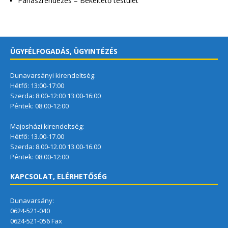
Panaszrendezés – Békéltető testület
ÜGYFÉLFOGADÁS, ÜGYINTÉZÉS
Dunavarsányi kirendeltség:
Hétfő: 13:00-17:00
Szerda: 8:00-12:00 13:00-16:00
Péntek: 08:00-12:00
Majosházi kirendeltség:
Hétfő: 13.00-17.00
Szerda: 8.00-12.00 13.00-16.00
Péntek: 08:00-12:00
KAPCSOLAT, ELÉRHETŐSÉG
Dunavarsány:
0624-521-040
0624-521-056 Fax