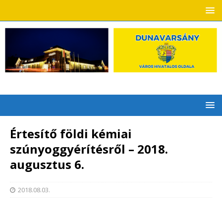
Értesítő földi kémiai
szúnyoggyérítésről – 2018.
augusztus 6.
2018.08.03.