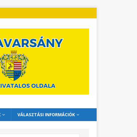
K
VÁLASZTÁSI INFORMÁCIÓK