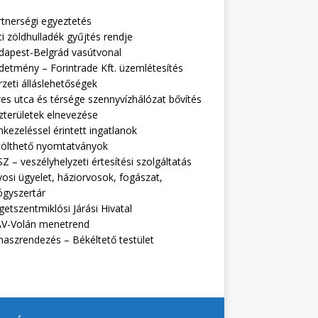
rtnerségi egyeztetés
i zöldhulladék gyűjtés rendje
dapest-Belgrád vasútvonal
detmény – Forintrade Kft. üzemlétesítés
zeti álláslehetőségek
es utca és térsége szennyvízhálózat bővítés
zterületek elnevezése
kezeléssel érintett ingatlanok
tölthető nyomtatványok
Z – veszélyhelyzeti értesítési szolgáltatás
osi ügyelet, háziorvosok, fogászat,
ógyszertár
getszentmiklósi Járási Hivatal
V-Volán menetrend
naszrendezés – Békéltető testület