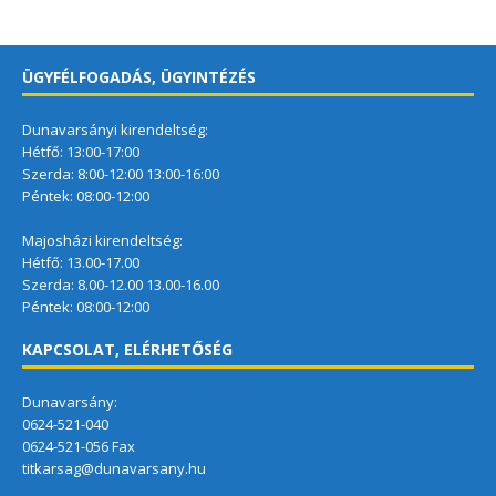
ÜGYFÉLFOGADÁS, ÜGYINTÉZÉS
Dunavarsányi kirendeltség:
Hétfő: 13:00-17:00
Szerda: 8:00-12:00 13:00-16:00
Péntek: 08:00-12:00
Majosházi kirendeltség:
Hétfő: 13.00-17.00
Szerda: 8.00-12.00 13.00-16.00
Péntek: 08:00-12:00
KAPCSOLAT, ELÉRHETŐSÉG
Dunavarsány:
0624-521-040
0624-521-056 Fax
titkarsag@dunavarsany.hu