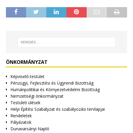
ÖNKORMÁNYZAT
Képviselő-testület
Pénzügyi, Fejlesztési és Ügyrendi Bizottság
Humánpolitikai és Környezetvédelmi Bizottság
Nemzetiségi önkormányzat
Testületi ülések
Helyi Építési Szabályzat és szabályozási tervlapjai
Rendeletek
Pályázatok
Dunavarsányi Napló