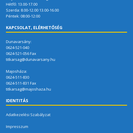
Hétfő: 13.00-17.00
Szerda: 8.00-12.00 13.00-16.00
Péntek: 08:00-12:00
KAPCSOLAT, ELÉRHETŐSÉG
Dunavarsány:
0624-521-040
0624-521-056 Fax
titkarsag@dunavarsany.hu
Majosháza:
0624-511-830
0624-511-831 Fax
titkarsag@majoshaza.hu
IDENTITÁS
Adatkezelési Szabályzat
Impresszum