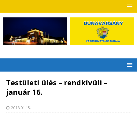
Testületi ülés – rendkívüli –
január 16.
2018.01.15.