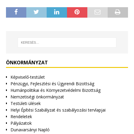
ÖNKORMÁNYZAT
Képviselő-testület
Pénzügyi, Fejlesztési és Ügyrendi Bizottság
Humánpolitikai és Környezetvédelmi Bizottság
Nemzetiségi önkormányzat
Testületi ülések
Helyi Építési Szabályzat és szabályozási tervlapjai
Rendeletek
Pályázatok
Dunavarsányi Napló