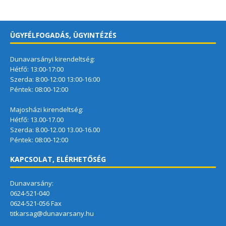
ÜGYFÉLFOGADÁS, ÜGYINTÉZÉS
Dunavarsányi kirendeltség:
Hétfő: 13:00-17:00
Szerda: 8:00-12:00 13:00-16:00
Péntek: 08:00-12:00
Majosházi kirendeltség:
Hétfő: 13.00-17.00
Szerda: 8.00-12.00 13.00-16.00
Péntek: 08:00-12:00
KAPCSOLAT, ELÉRHETŐSÉG
Dunavarsány:
0624-521-040
0624-521-056 Fax
titkarsag@dunavarsany.hu