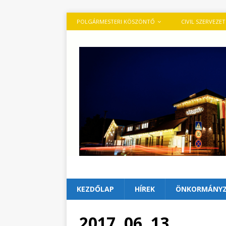
POLGÁRMESTERI KÖSZÖNTŐ
CIVIL SZERVEZE
KEZDŐLAP
HÍREK
ÖNKORMÁNY
2017. 06. 13