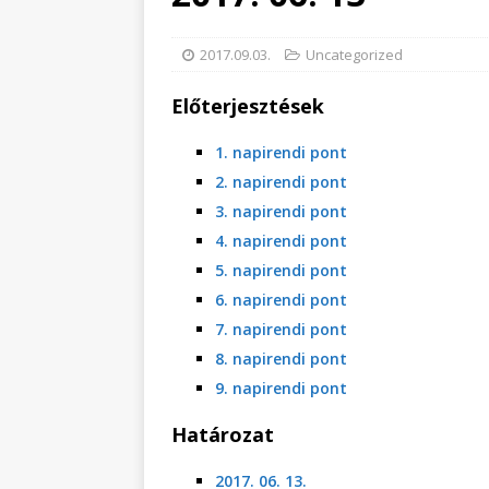
2017.09.03.
Uncategorized
Előterjesztések
1. napirendi pont
2. napirendi pont
3. napirendi pont
4. napirendi pont
5. napirendi pont
6. napirendi pont
7. napirendi pont
8. napirendi pont
9. napirendi pont
Határozat
2017. 06. 13.