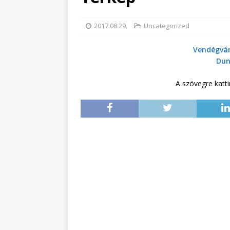
2017.08.29.
Uncategorized
Vendégvár
Dun
A szövegre katti