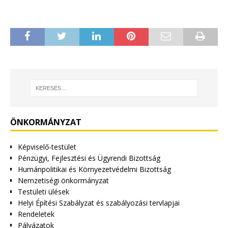
ÖNKORMÁNYZAT
Képviselő-testület
Pénzügyi, Fejlesztési és Ügyrendi Bizottság
Humánpolitikai és Környezetvédelmi Bizottság
Nemzetiségi önkormányzat
Testületi ülések
Helyi Építési Szabályzat és szabályozási tervlapjai
Rendeletek
Pályázatok