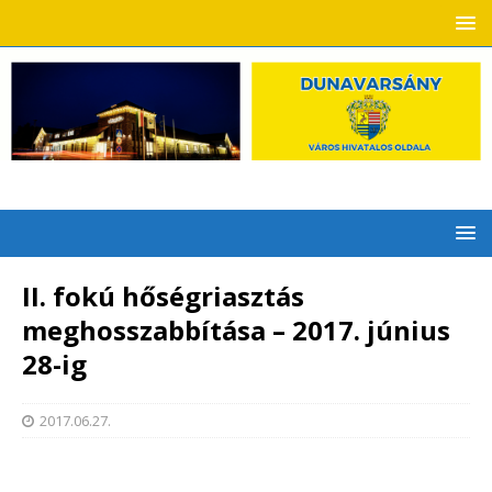
II. fokú hőségriasztás
meghosszabbítása – 2017. június
28-ig
2017.06.27.