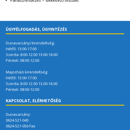
Panaszrendezés – Békéltető testület
ÜGYFÉLFOGADÁS, ÜGYINTÉZÉS
Dunavarsányi kirendeltség:
Hétfő: 13:00-17:00
Szerda: 8:00-12:00 13:00-16:00
Péntek: 08:00-12:00
Majosházi kirendeltség:
Hétfő: 13.00-17.00
Szerda: 8.00-12.00 13.00-16.00
Péntek: 08:00-12:00
KAPCSOLAT, ELÉRHETŐSÉG
Dunavarsány:
0624-521-040
0624-521-056 Fax