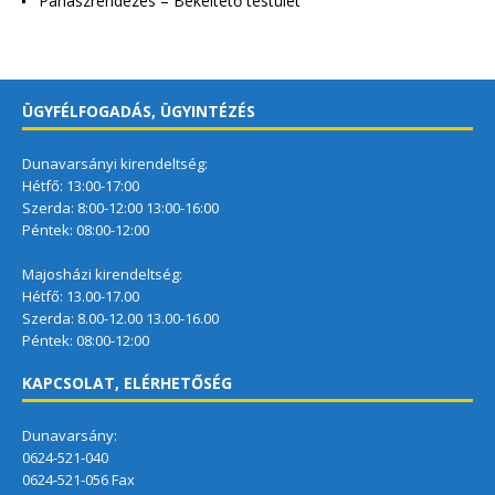
Panaszrendezés – Békéltető testület
ÜGYFÉLFOGADÁS, ÜGYINTÉZÉS
Dunavarsányi kirendeltség:
Hétfő: 13:00-17:00
Szerda: 8:00-12:00 13:00-16:00
Péntek: 08:00-12:00
Majosházi kirendeltség:
Hétfő: 13.00-17.00
Szerda: 8.00-12.00 13.00-16.00
Péntek: 08:00-12:00
KAPCSOLAT, ELÉRHETŐSÉG
Dunavarsány:
0624-521-040
0624-521-056 Fax