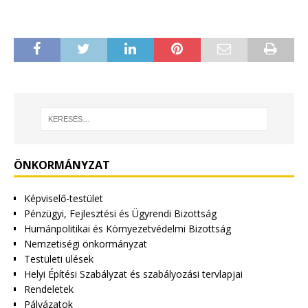
ÖNKORMÁNYZAT
Képviselő-testület
Pénzügyi, Fejlesztési és Ügyrendi Bizottság
Humánpolitikai és Környezetvédelmi Bizottság
Nemzetiségi önkormányzat
Testületi ülések
Helyi Építési Szabályzat és szabályozási tervlapjai
Rendeletek
Pályázatok