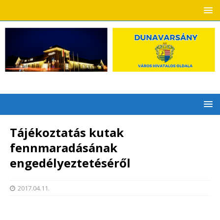
Tájékoztatás kutak
fennmaradásának
engedélyeztetéséről
2017.04.11.